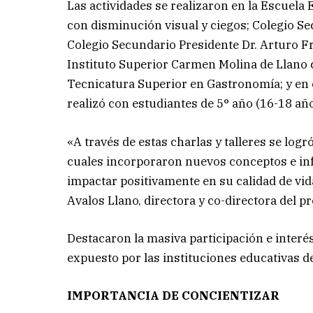
Las actividades se realizaron en la Escuela 
con disminución visual y ciegos; Colegio Se
Colegio Secundario Presidente Dr. Arturo Fr
Instituto Superior Carmen Molina de Llano co
Tecnicatura Superior en Gastronomía; y en e
realizó con estudiantes de 5° año (16-18 año
«A través de estas charlas y talleres se log
cuales incorporaron nuevos conceptos e in
impactar positivamente en su calidad de vid
Avalos Llano, directora y co-directora del 
Destacaron la masiva participación e interé
expuesto por las instituciones educativas de
IMPORTANCIA DE CONCIENTIZAR