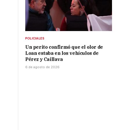
s
POLICIALES
Un perito confirmó que el olor de
Loan estaba en los vehículos de
Pérez y Caillava
6 de agosto de 2026
e