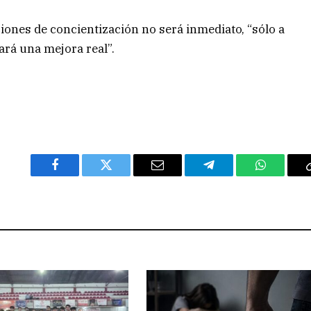
ciones de concientización no será inmediato, “sólo a
rará una mejora real”.
Facebook
Twitter
Email
Telegram
WhatsAp