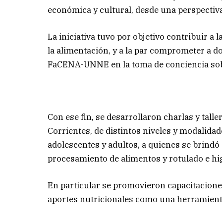
económica y cultural, desde una perspectiva 
La iniciativa tuvo por objetivo contribuir a l
la alimentación, y a la par comprometer a d
FaCENA-UNNE en la toma de conciencia sobr
Con ese fin, se desarrollaron charlas y talle
Corrientes, de distintos niveles y modalidade
adolescentes y adultos, a quienes se brindó
procesamiento de alimentos y rotulado e hi
En particular se promovieron capacitacione
aportes nutricionales como una herramienta 