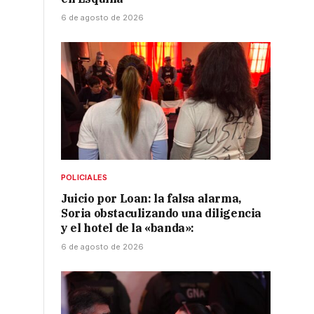
6 de agosto de 2026
POLICIALES
Juicio por Loan: la falsa alarma,
Soria obstaculizando una diligencia
y el hotel de la «banda»:
6 de agosto de 2026