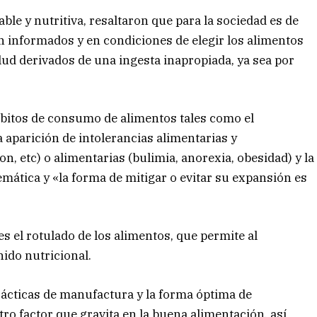
able y nutritiva, resaltaron que para la sociedad es de
 informados y en condiciones de elegir los alimentos
ud derivados de una ingesta inapropiada, ya sea por
bitos de consumo de alimentos tales como el
 aparición de intolerancias alimentarias y
, etc) o alimentarias (bulimia, anorexia, obesidad) y la
mática y «la forma de mitigar o evitar su expansión es
s el rotulado de los alimentos, que permite al
ido nutricional.
ácticas de manufactura y la forma óptima de
ro factor que gravita en la buena alimentación, así