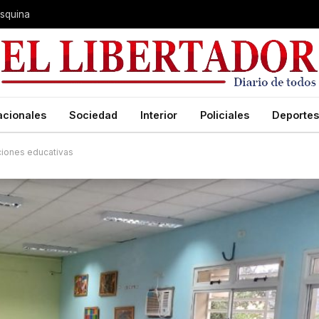
 Esquina
acionales
Sociedad
Interior
Policiales
Deportes
uciones educativas