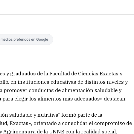
s medios preferidos en Google
es y graduados de la Facultad de Ciencias Exactas y
ló, en instituciones educativas de distintos niveles y
ra promover conductas de alimentación saludable y
a para elegir los alimentos más adecuados» destacan.
ón saludable y nutritiva” formó parte de la
d, Exactas», orientado a consolidar el compromiso de
 y Agrimensura de la UNNE con la realidad social,