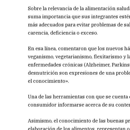
Sobre la relevancia de la alimentación salud
suma importancia que sus integrantes estén
más adecuados para evitar problemas de sal
carencia, deficiencia o exceso.
En esa línea, comentaron que los nuevos há
veganismo, vegetarianismo, flexitarismo y la
enfermedades crónicas (Alzheimer, Parkinson
desnutrición son expresiones de una proble
el conocimiento».
Una de las herramientas con que se cuenta e
consumidor informarse acerca de su conten
Asimismo, el conocimiento de las buenas pr
elaboración de los alimentos, representan ot