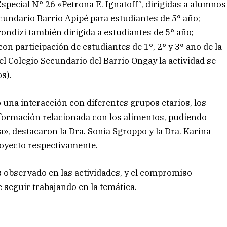
Especial N° 26 «Petrona E. Ignatoff”, dirigidas a alumnos
cundario Barrio Apipé para estudiantes de 5° año;
ondizi también dirigida a estudiantes de 5° año;
n participación de estudiantes de 1°, 2° y 3° año de la
l Colegio Secundario del Barrio Ongay la actividad se
s).
ró una interacción con diferentes grupos etarios, los
formación relacionada con los alimentos, pudiendo
a», destacaron la Dra. Sonia Sgroppo y la Dra. Karina
proyecto respectivamente.
s observado en las actividades, y el compromiso
 seguir trabajando en la temática.