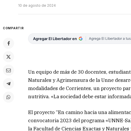
10 de agosto de 2024
COMPARTIR
Agregar El Libertador en
Agrega El Libertador a tu
Un equipo de más de 30 docentes, estudiant
Naturales y Agrimensura de la Unne desarrol
modalidades de Corrientes, un proyecto pa
nutritiva. «La sociedad debe estar informad
El proyecto “En camino hacia una alimentaci
convocatoria 2023 del programa «UNNE-Salu
la Facultad de Ciencias Exactas y Naturales