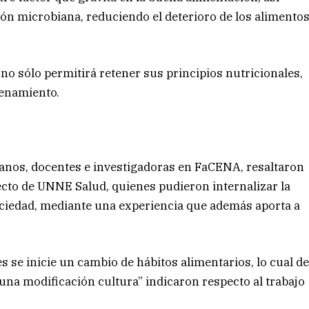
n microbiana, reduciendo el deterioro de los alimento
no sólo permitirá retener sus principios nutricionales,
cenamiento.
Llanos, docentes e investigadoras en FaCENA, resaltaron
yecto de UNNE Salud, quienes pudieron internalizar la
 sociedad, mediante una experiencia que además aporta a
s se inicie un cambio de hábitos alimentarios, lo cual d
e una modificación cultura” indicaron respecto al trabajo