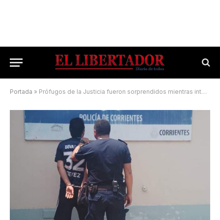
Portada
»
Prófugos de la Justicia fueron sorprendidos mientras intentaban votar