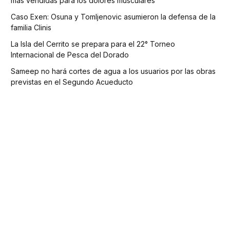
más vendidas para los dolores musculares
Caso Exen: Osuna y Tomljenovic asumieron la defensa de la
familia Clinis
La Isla del Cerrito se prepara para el 22° Torneo
Internacional de Pesca del Dorado
Sameep no hará cortes de agua a los usuarios por las obras
previstas en el Segundo Acueducto