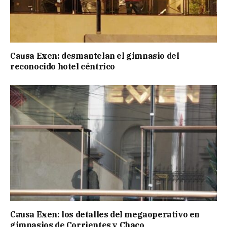
Causa Exen: desmantelan el gimnasio del
reconocido hotel céntrico
Causa Exen: los detalles del megaoperativo en
gimnasios de Corrientes y Chaco