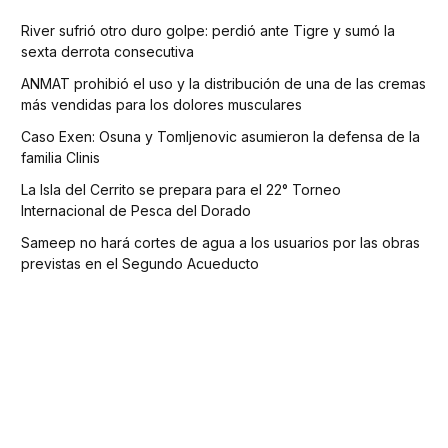
River sufrió otro duro golpe: perdió ante Tigre y sumó la
sexta derrota consecutiva
ANMAT prohibió el uso y la distribución de una de las cremas
más vendidas para los dolores musculares
Caso Exen: Osuna y Tomljenovic asumieron la defensa de la
familia Clinis
La Isla del Cerrito se prepara para el 22° Torneo
Internacional de Pesca del Dorado
Sameep no hará cortes de agua a los usuarios por las obras
previstas en el Segundo Acueducto