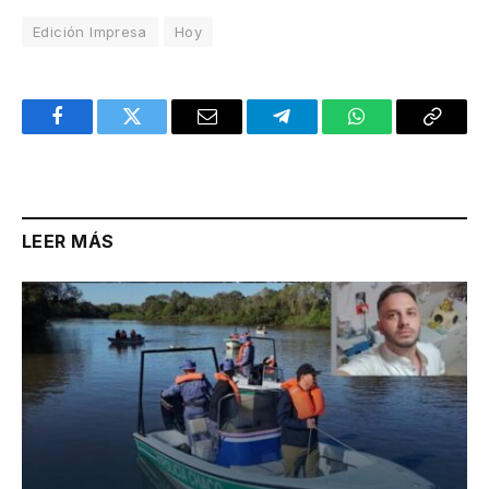
Edición Impresa
Hoy
Facebook
Twitter
Email
Telegram
WhatsApp
Copy
Link
LEER MÁS