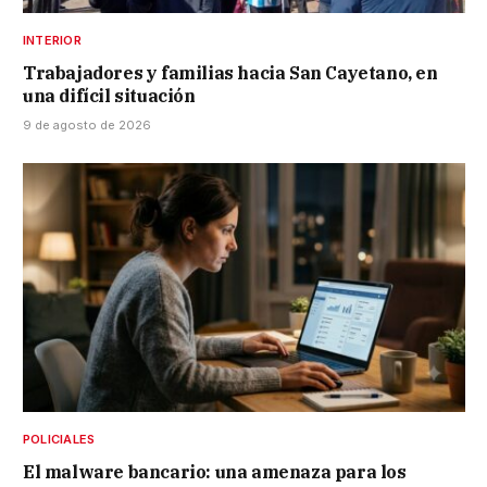
INTERIOR
Trabajadores y familias hacia San Cayetano, en
una difícil situación
9 de agosto de 2026
POLICIALES
El malware bancario: una amenaza para los