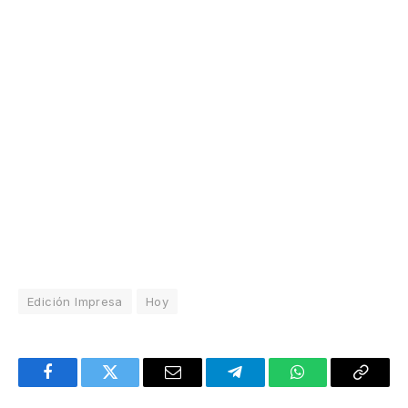
Edición Impresa
Hoy
Facebook
Twitter
Email
Telegram
WhatsApp
Copy