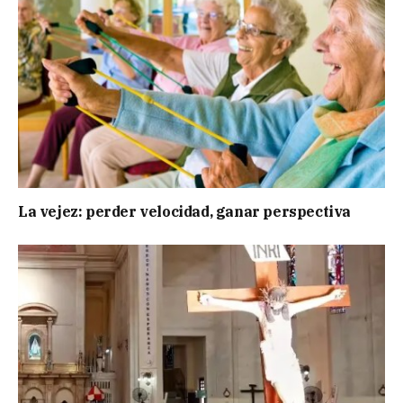
La vejez: perder velocidad, ganar perspectiva