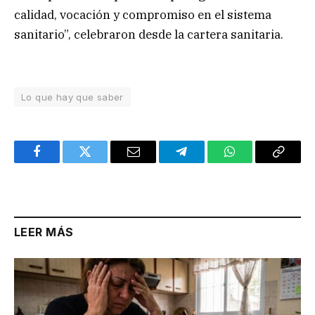
calidad, vocación y compromiso en el sistema
sanitario”, celebraron desde la cartera sanitaria.
Lo que hay que saber
Facebook
Twitter
Email
Telegram
WhatsApp
Copy
Link
LEER MÁS