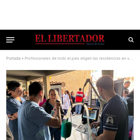
Portada
»
Profesionales de todo el país eligen las residencias en salud de Corrientes