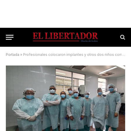
Portada
»
Profesionales colocaron implantes y otros dos niños correntinos pueden oír gracias a ellos