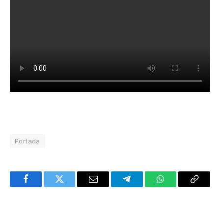
Portada
Facebook
Twitter
Email
Telegram
WhatsApp
Copy
Link