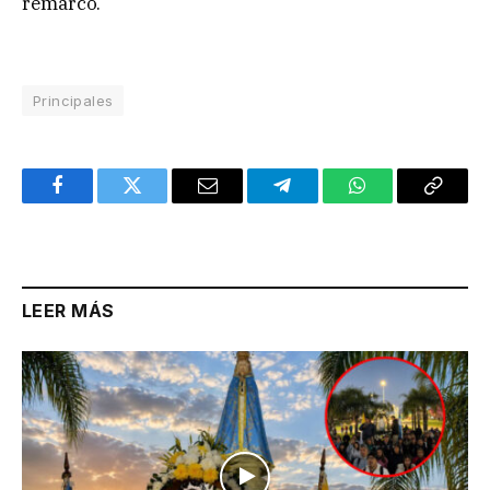
remarcó.
Principales
Facebook
Twitter
Email
Telegram
WhatsApp
Copy
Link
LEER MÁS