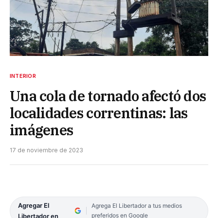
INTERIOR
Una cola de tornado afectó dos
localidades correntinas: las
imágenes
17 de noviembre de 2023
Agregar El
Agrega El Libertador a tus medios
preferidos en Google
Libertador en