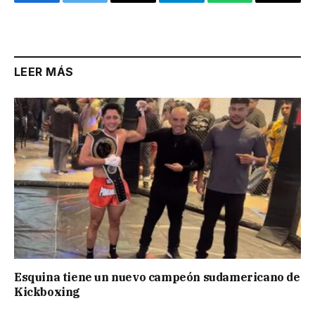
Facebook
Twitter
Email
Telegram
WhatsApp
Copy
Link
LEER MÁS
Esquina tiene un nuevo campeón sudamericano de
Kickboxing