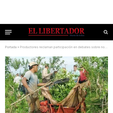
Portada
»
Productores reclaman participación en debates sobre normas laborales