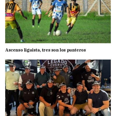
Ascenso liguista, tres son los punteros