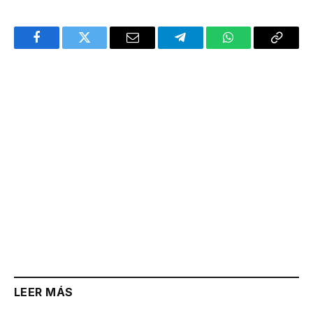
Facebook
Twitter
Email
Telegram
WhatsApp
Copy
Link
LEER MÁS