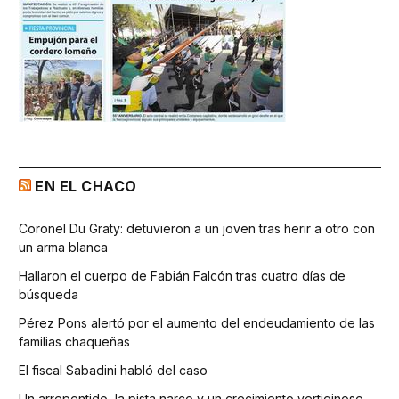
EN EL CHACO
Coronel Du Graty: detuvieron a un joven tras herir a otro con
un arma blanca
Hallaron el cuerpo de Fabián Falcón tras cuatro días de
búsqueda
Pérez Pons alertó por el aumento del endeudamiento de las
familias chaqueñas
El fiscal Sabadini habló del caso
Un arrepentido, la pista narco y un crecimiento vertiginoso