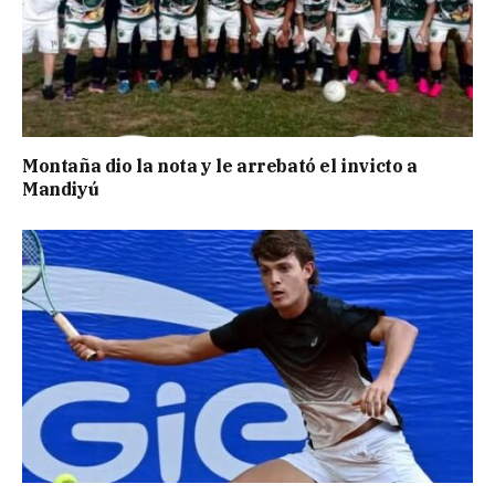
Montaña dio la nota y le arrebató el invicto a
Mandiyú