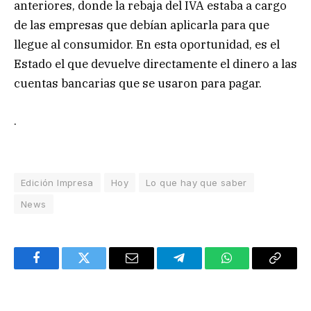
anteriores, donde la rebaja del IVA estaba a cargo
de las empresas que debían aplicarla para que
llegue al consumidor. En esta oportunidad, es el
Estado el que devuelve directamente el dinero a las
cuentas bancarias que se usaron para pagar.
.
Edición Impresa
Hoy
Lo que hay que saber
News
Facebook
Twitter
Email
Telegram
WhatsApp
Copy
Link