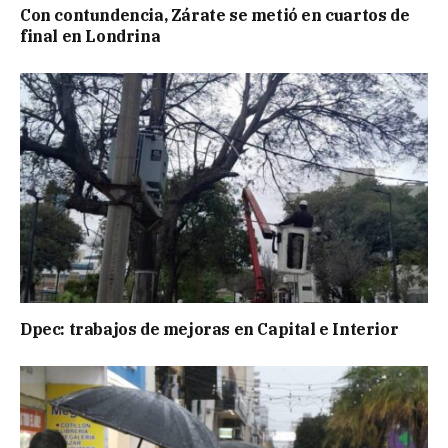
Con contundencia, Zárate se metió en cuartos de
final en Londrina
Dpec: trabajos de mejoras en Capital e Interior