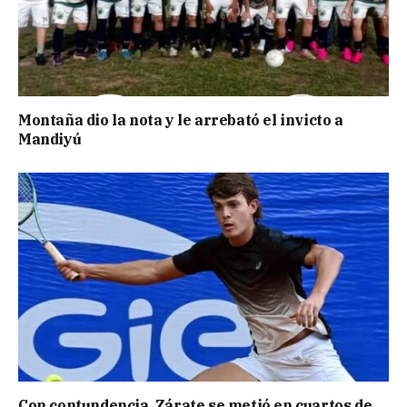
Montaña dio la nota y le arrebató el invicto a
Mandiyú
Con contundencia, Zárate se metió en cuartos de