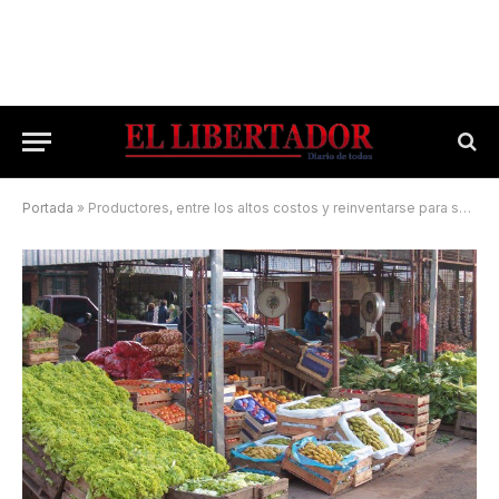
Portada
»
Productores, entre los altos costos y reinventarse para sostener los clientes