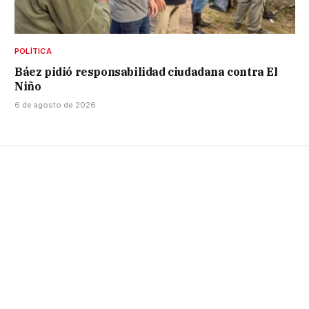
POLÍTICA
Báez pidió responsabilidad ciudadana contra El
Niño
6 de agosto de 2026