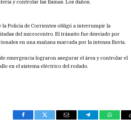
atería y controlar las llamas. Los daños,
la Policía de Corrientes obligó a interrumpir la
itadas del microcentro. El tránsito fue desviado por
icionales en una mañana marcada por la intensa lluvia.
 de emergencia lograron asegurar el área y controlar el
llo en el sistema eléctrico del rodado.
Facebook
Twitter
Email
Telegram
WhatsAp