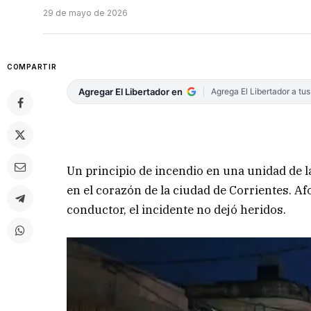
29 de mayo de 2026
COMPARTIR
Agregar El Libertador en
Agrega El Libertador a tu
Un principio de incendio en una unidad de
en el corazón de la ciudad de Corrientes. Af
conductor, el incidente no dejó heridos.