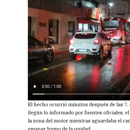
El hecho ocurrió minutos después de las 7, en
Según lo informado por fuentes oficiales, e
la zona del motor mientras aguardaba el c
emanar humo de la unidad.