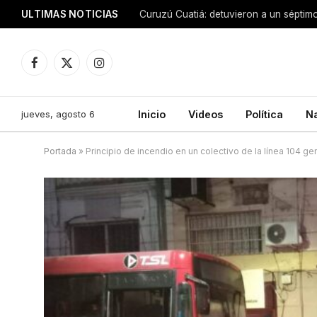
ULTIMAS NOTICIAS
Facebook
X
Instagram
(Twitter)
jueves, agosto 6
Inicio
Videos
Política
N
Portada
»
Principio de incendio en un colectivo de la línea 104 ge