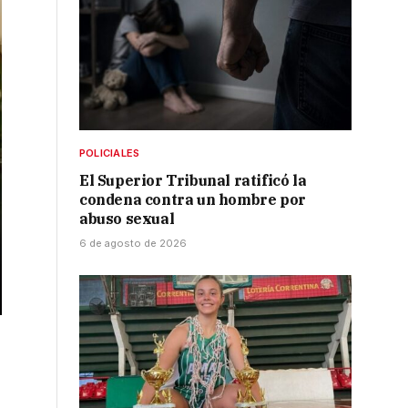
POLICIALES
El Superior Tribunal ratificó la
condena contra un hombre por
abuso sexual
6 de agosto de 2026
n