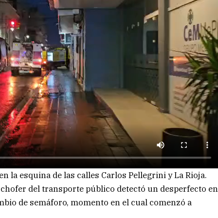
 la esquina de las calles Carlos Pellegrini y La Rioja.
l chofer del transporte público detectó un desperfecto e
ambio de semáforo, momento en el cual comenzó a