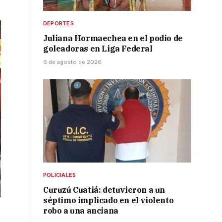
DEPORTES
Juliana Hormaechea en el podio de
goleadoras en Liga Federal
6 de agosto de 2026
POLICIALES
Curuzú Cuatiá: detuvieron a un
séptimo implicado en el violento
robo a una anciana