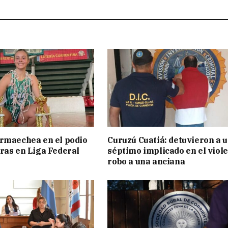
rmaechea en el podio
Curuzú Cuatiá: detuvieron a 
ras en Liga Federal
séptimo implicado en el viol
robo a una anciana