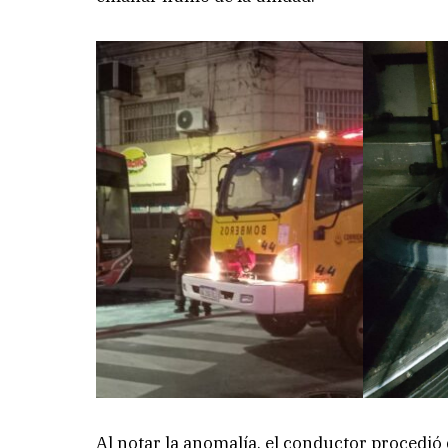
Al notar la anomalía, el conductor procedi