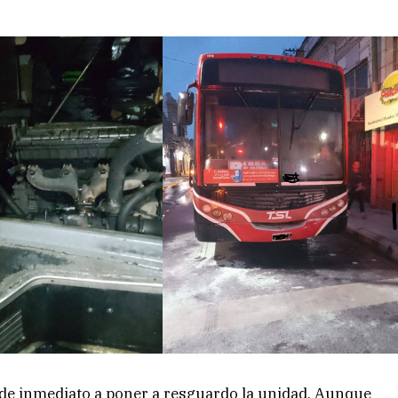
ó de inmediato a poner a resguardo la unidad. Aunque