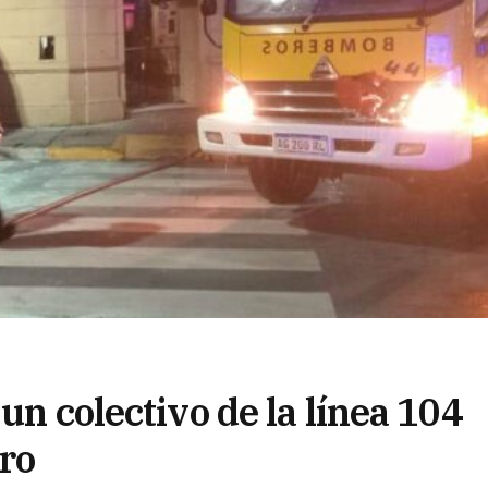
un colectivo de la línea 104
tro