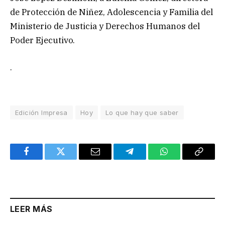
de Protección de Niñez, Adolescencia y Familia del
Ministerio de Justicia y Derechos Humanos del
Poder Ejecutivo.
.
Edición Impresa
Hoy
Lo que hay que saber
Facebook
Twitter
Email
Telegram
WhatsApp
Copy
Link
LEER MÁS