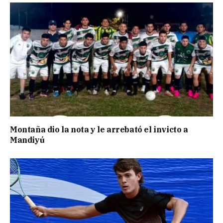
Montaña dio la nota y le arrebató el invicto a
Mandiyú