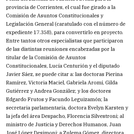
provincia de Corrientes, el cual fue girado a la
Comisión de Asuntos Constitucionales y
Legislación General (caratulado con el número de
expediente 17.358), para convertirlo en proyecto.
Entre tantos otros especialistas que participaron
de las distintas reuniones encabezadas por la
titular de la Comisión de Asuntos
Constitucionales, Lucía Centurión y el diputado
Javier Sáez, se puede citar a: las doctoras Pierina
Ramírez, Victoria Maciel, Gabriela Aromí, Gilda
Gutiérrez y Andrea González; y los doctores
Edgardo Frutos y Facundo Leguizamón; la
secretaria parlamentaria, doctora Evelyn Karsten y
la jefa del área Despacho, Florencia Silvestroni; al
ministro de Justicia y Derechos Humanos, Juan
José López Desimoni; a Zulema Gómez, directora