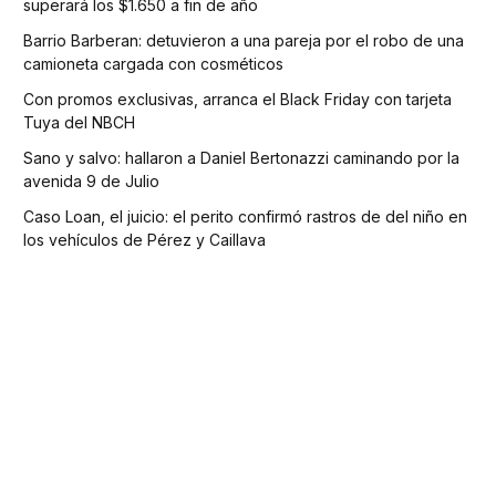
superará los $1.650 a fin de año
Barrio Barberan: detuvieron a una pareja por el robo de una
camioneta cargada con cosméticos
Con promos exclusivas, arranca el Black Friday con tarjeta
Tuya del NBCH
Sano y salvo: hallaron a Daniel Bertonazzi caminando por la
avenida 9 de Julio
Caso Loan, el juicio: el perito confirmó rastros de del niño en
los vehículos de Pérez y Caillava