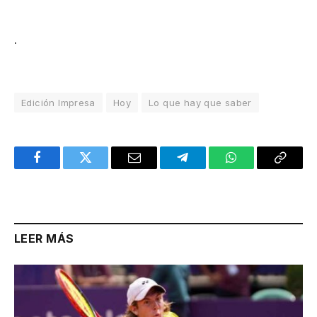
.
Edición Impresa
Hoy
Lo que hay que saber
Facebook
Twitter
Email
Telegram
WhatsApp
Copy
Link
LEER MÁS