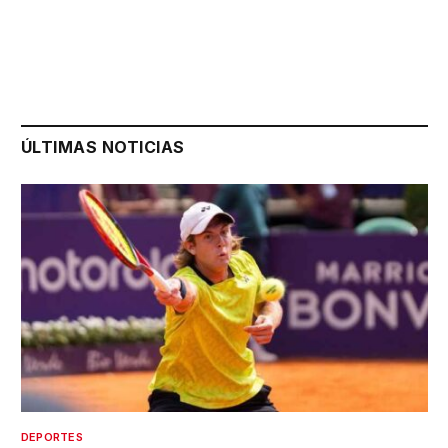
ÚLTIMAS NOTICIAS
DEPORTES