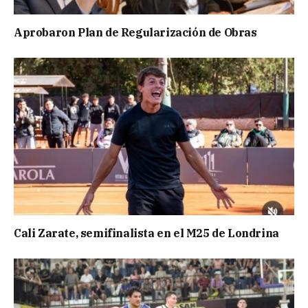
Aprobaron Plan de Regularización de Obras
Cali Zarate, semifinalista en el M25 de Londrina