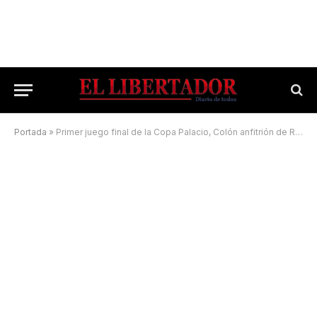
Portada
»
Primer juego final de la Copa Palacio, Colón anfitrión de Regatas Corrientes