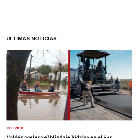
ÚLTIMAS NOTICIAS
INTERIOR
Valdés acelera el blindaje hídrico en el Sur