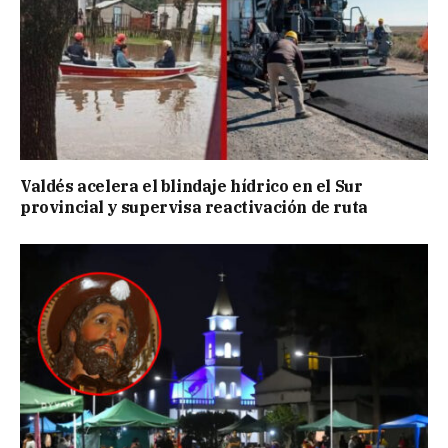
Valdés acelera el blindaje hídrico en el Sur
provincial y supervisa reactivación de ruta