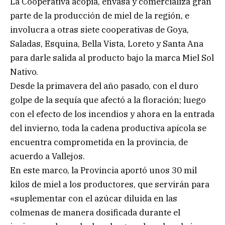
La Cooperativa acopia, envasa y comercializa gran
parte de la producción de miel de la región, e
involucra a otras siete cooperativas de Goya,
Saladas, Esquina, Bella Vista, Loreto y Santa Ana
para darle salida al producto bajo la marca Miel Sol
Nativo.
Desde la primavera del año pasado, con el duro
golpe de la sequía que afectó a la floración; luego
con el efecto de los incendios y ahora en la entrada
del invierno, toda la cadena productiva apícola se
encuentra comprometida en la provincia, de
acuerdo a Vallejos.
En este marco, la Provincia aportó unos 30 mil
kilos de miel a los productores, que servirán para
«suplementar con el azúcar diluida en las
colmenas de manera dosificada durante el