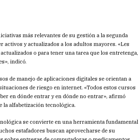
iciativas más relevantes de su gestión a la segunda
 activos y actualizados a los adultos mayores. «Les
actualizados o para tener una tarea que los entretenga,
s», indicó.
sos de manejo de aplicaciones digitales se orientan a
 situaciones de riesgo en internet. «Todos estos cursos
saber en dónde entrar y en dónde no entrar», afirmó
 la alfabetización tecnológica.
tecnológica se convierte en una herramienta fundamental
e muchos estafadores buscan aprovecharse de su
vas sobre entregas de computadoras o medicamentos.