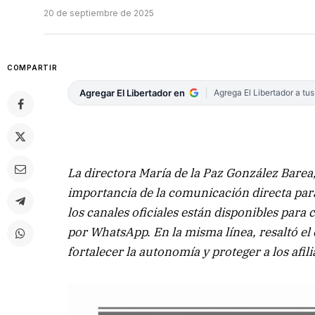
20 de septiembre de 2025
COMPARTIR
Agregar El Libertador en
Agrega El Libertador a tu
La directora María de la Paz González Barea
importancia de la comunicación directa para
los canales oficiales están disponibles para 
por WhatsApp. En la misma línea, resaltó el
fortalecer la autonomía y proteger a los afil