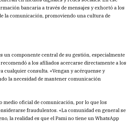
formación bancaria a través de mensajes y exhortó a los
d de la comunicación, promoviendo una cultura de
es un componente central de su gestión, especialmente
o, recomendó a los afiliados acercarse directamente a los
ra cualquier consulta. «Vengan y acérquense y
cando la necesidad de mantener comunicación
medio oficial de comunicación, por lo que los
onsiderarse fraudulentos. «La comunidad en general se
o, la realidad es que el Pami no tiene un WhatsApp