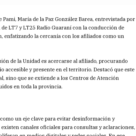
e Pami, María de la Paz González Barea, entrevistada por
l de LT7 y LT25 Radio Guaraní con la conducción de
n, enfatizando la cercanía con los afiliados como un
ión de la Unidad es acercarse al afiliado, procurando
o accesible y presente en el territorio. Destacó que este
al, sino que se extiende a los Centros de Atención
uidos en toda la provincia.
como un eje clave para evitar desinformación y
existen canales oficiales para consultas y aclaraciones,
oliferan en medios digitales y redes sociales. En ese