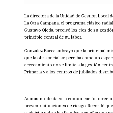
La directora de la Unidad de Gestión Local d
La Otra Campana, el programa clásico radia
Gustavo Ojeda, precisó los ejes de su gestió
principio central de su labor.
González Barea subrayó que la principal mis
que la obra social se perciba como un espaci
acercamiento no se limita a la gestión centr
Primaria y a los centros de jubilados distrib
Asimismo, destacó la comunicación directa 
prevenir situaciones de riesgo. Recordó que 
y advirtió sobre los fraudes y estafas que pr