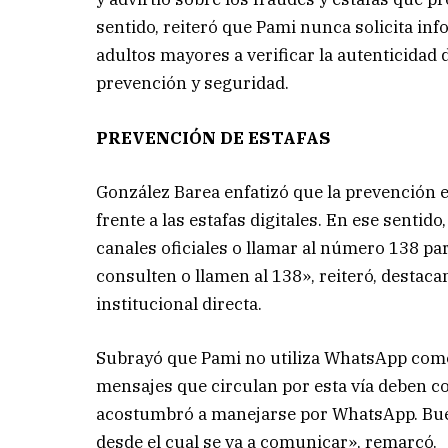
sentido, reiteró que Pami nunca solicita in
adultos mayores a verificar la autenticida
prevención y seguridad.
PREVENCIÓN DE ESTAFAS
González Barea enfatizó que la prevención 
frente a las estafas digitales. En ese sentid
canales oficiales o llamar al número 138 pa
consulten o llamen al 138», reiteró, desta
institucional directa.
Subrayó que Pami no utiliza WhatsApp como 
mensajes que circulan por esta vía deben c
acostumbró a manejarse por WhatsApp. Buen
desde el cual se va a comunicar», remarcó.