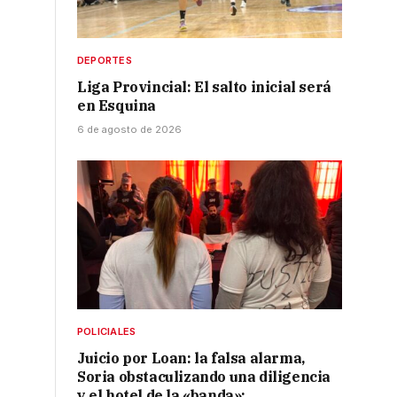
DEPORTES
Liga Provincial: El salto inicial será
en Esquina
6 de agosto de 2026
POLICIALES
Juicio por Loan: la falsa alarma,
Soria obstaculizando una diligencia
y el hotel de la «banda»: