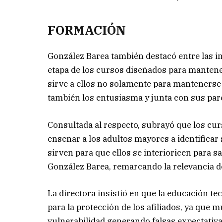
FORMACIÓN
González Barea también destacó entre las in
etapa de los cursos diseñados para mantener
sirve a ellos no solamente para mantenerse 
también los entusiasma y junta con sus pare
Consultada al respecto, subrayó que los cur
enseñar a los adultos mayores a identificar
sirven para que ellos se interioricen para 
González Barea, remarcando la relevancia de
La directora insistió en que la educación 
para la protección de los afiliados, ya qu
vulnerabilidad generando falsas expectati