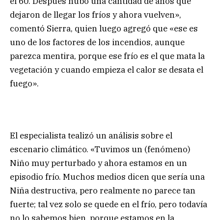
el 60. Después hubo una cantidad de años que
dejaron de llegar los fríos y ahora vuelven»,
comentó Sierra, quien luego agregó que «ese es
uno de los factores de los incendios, aunque
parezca mentira, porque ese frío es el que mata la
vegetación y cuando empieza el calor se desata el
fuego».
El especialista tealizó un análisis sobre el
escenario climático. «Tuvimos un (fenómeno)
Niño muy perturbado y ahora estamos en un
episodio frío. Muchos medios dicen que sería una
Niña destructiva, pero realmente no parece tan
fuerte; tal vez solo se quede en el frío, pero todavía
no lo sabemos bien, porque estamos en la