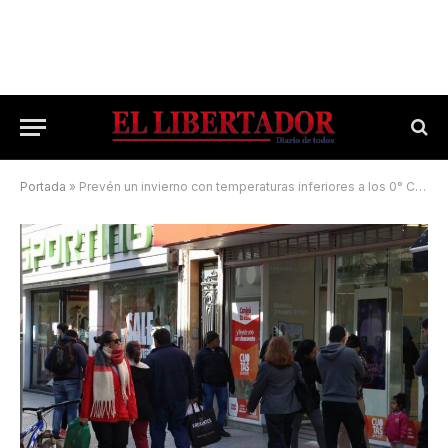
Portada
»
Prevén un invierno con temperaturas inferiores a los 0° C en Corrientes