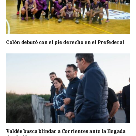
Colón debutó con el pie derecho en el Prefederal
Valdés busca blindar a Corrientes ante la llegada