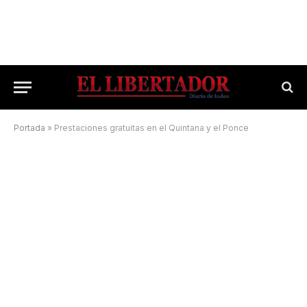
Portada
»
Prestaciones gratuitas en el Quintana y el Ponce