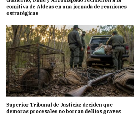
Gobierno, Unne y Arzobispado recibieron a la
comitiva de Aldeas en una jornada de reuniones
estratégicas
Superior Tribunal de Justicia: deciden que
demoras procesales no borran delitos graves