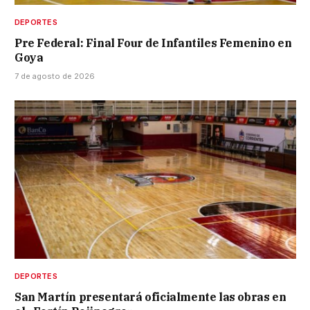
DEPORTES
Pre Federal: Final Four de Infantiles Femenino en
Goya
7 de agosto de 2026
DEPORTES
San Martín presentará oficialmente las obras en