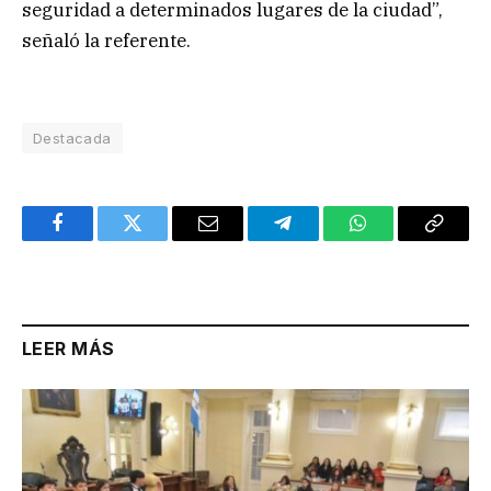
seguridad a determinados lugares de la ciudad”,
señaló la referente.
Destacada
Facebook
Twitter
Email
Telegram
WhatsApp
Copy
Link
LEER MÁS