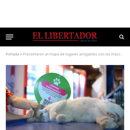
Portada
»
Presentaron un mapa de lugares amigables con las mascotas en Corrientes