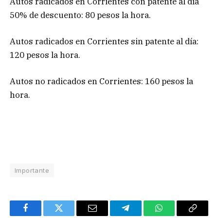
Autos radicados en Corrientes con patente al día
50% de descuento: 80 pesos la hora.
Autos radicados en Corrientes sin patente al día:
120 pesos la hora.
Autos no radicados en Corrientes: 160 pesos la
hora.
Importante
Facebook
Twitter
Email
Telegram
WhatsApp
Copy