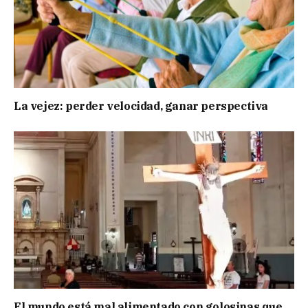
La vejez: perder velocidad, ganar perspectiva
El mundo está mal alimentado,con golosinas que