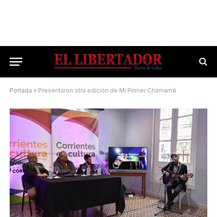
Portada
»
Presentaron otra edición de Mi Primer Chamamé