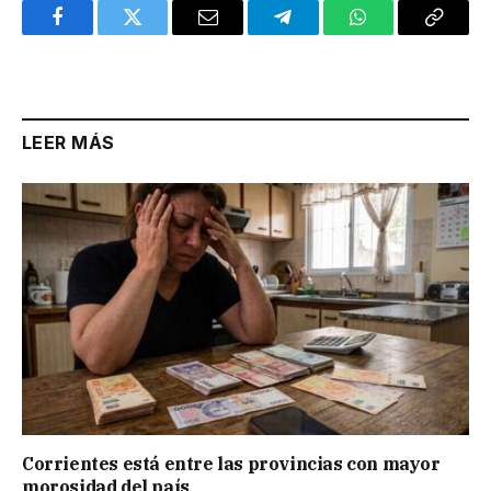
Facebook
Twitter
Email
Telegram
WhatsApp
Copy
Link
LEER MÁS
Corrientes está entre las provincias con mayor
morosidad del país