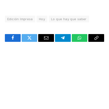
Edición Impresa
Hoy
Lo que hay que saber
Facebook
Twitter
Email
Telegram
WhatsApp
Copy
Link