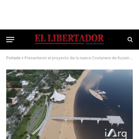
Portada
»
Presentaron el proyecto de la nueva Costanera de Ituzaingó: cómo será la transformación