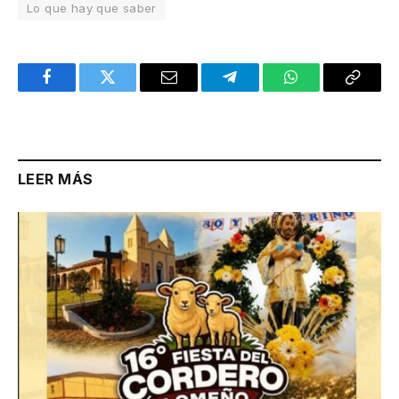
Lo que hay que saber
Facebook
Twitter
Email
Telegram
WhatsApp
Copy
Link
LEER MÁS