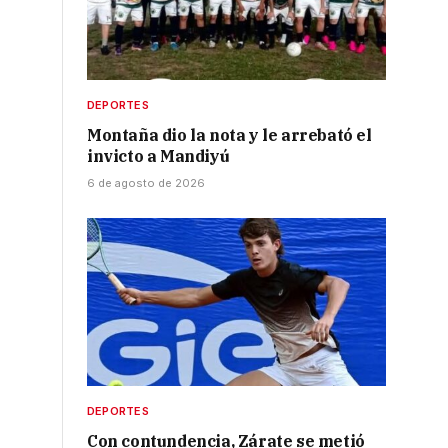
DEPORTES
Montaña dio la nota y le arrebató el
invicto a Mandiyú
6 de agosto de 2026
DEPORTES
Con contundencia, Zárate se metió