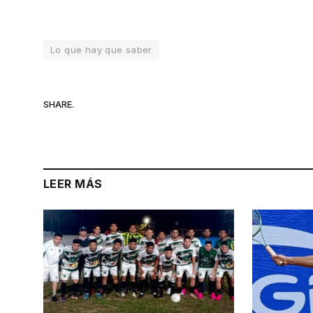
Lo que hay que saber
SHARE.
LEER MÁS