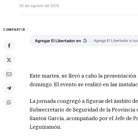
26 de agosto de 2025
COMPARTIR
Agregar El Libertador en
Agrega El Libertador a tu
Este martes, se llevó a cabo la presentación 
domingo. El evento se realizó en las instalac
La jornada congregó a figuras del ámbito de la
Subsecretario de Seguridad de la Provincia 
Santos García, acompañado por el Jefe de P
Leguizamón.