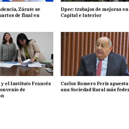
dencia, Zárate se
Dpec: trabajos de mejoras en
uartos de final en
Capital e Interior
 y el Instituto Francés
Carlos Romero Feris apuesta
convenio de
una Sociedad Rural más fede
ón