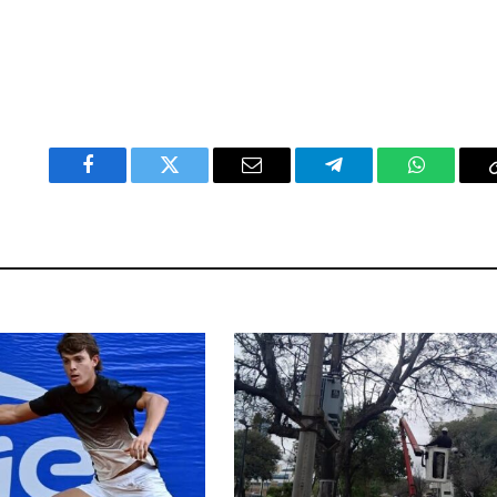
Facebook
Twitter
Email
Telegram
WhatsAp