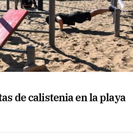
tas de calistenia en la playa