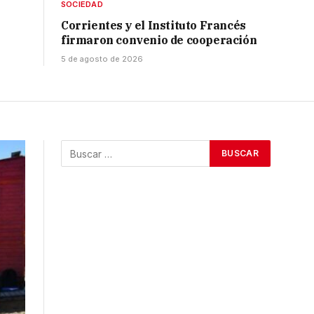
SOCIEDAD
Corrientes y el Instituto Francés
firmaron convenio de cooperación
5 de agosto de 2026