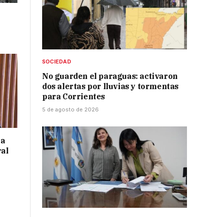
SOCIEDAD
No guarden el paraguas: activaron
dos alertas por lluvias y tormentas
para Corrientes
5 de agosto de 2026
 a
ral