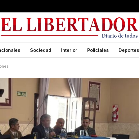
acionales
Sociedad
Interior
Policiales
Deportes
iones