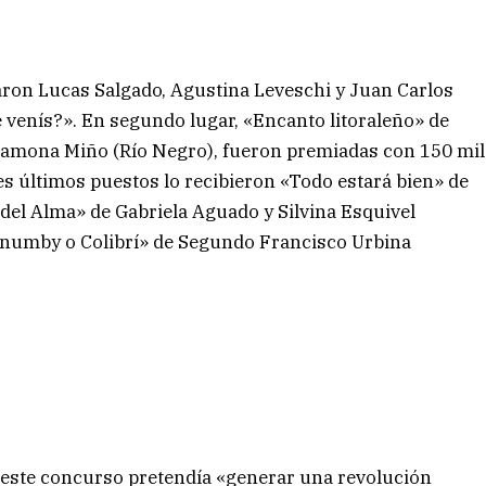
varon Lucas Salgado, Agustina Leveschi y Juan Carlos
 venís?». En segundo lugar, «Encanto litoraleño» de
y Ramona Miño (Río Negro), fueron premiadas con 150 mil
res últimos puestos lo recibieron «Todo estará bien» de
del Alma» de Gabriela Aguado y Silvina Esquivel
Mainumby o Colibrí» de Segundo Francisco Urbina
 este concurso pretendía «generar una revolución