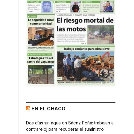
EN EL CHACO
Dos días sin agua en Sáenz Peña: trabajan a
contrareloj para recuperar el suministro