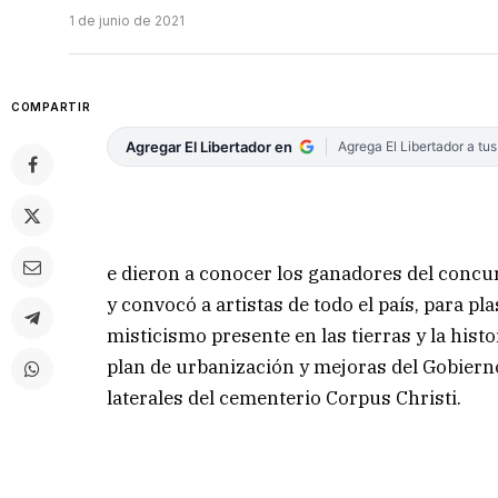
1 de junio de 2021
COMPARTIR
Agregar El Libertador en
Agrega El Libertador a tu
e dieron a conocer los ganadores del concur
y convocó a artistas de todo el país, para pl
misticismo presente en las tierras y la hist
plan de urbanización y mejoras del Gobiern
laterales del cementerio Corpus Christi.