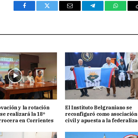
Facebook
Twitter
Email
Telegram
WhatsAp
ovación y la rotación
El Instituto Belgraniano se
se realizará la 18º
reconfiguró como asociación
rocera en Corrientes
civil y apuesta a la federaliz