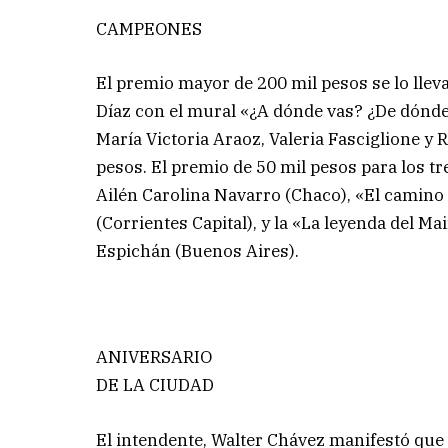
CAMPEONES
El premio mayor de 200 mil pesos se lo lle
Díaz con el mural «¿A dónde vas? ¿De dónde
María Victoria Araoz, Valeria Fasciglione 
pesos. El premio de 50 mil pesos para los t
Ailén Carolina Navarro (Chaco), «El camino 
(Corrientes Capital), y la «La leyenda del 
Espichán (Buenos Aires).
ANIVERSARIO
DE LA CIUDAD
El intendente, Walter Chávez manifestó que