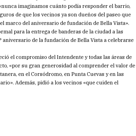
«nunca imaginamos cuánto podía responder el barrio,
guros de que los vecinos ya son dueños del paseo que
 marco del aniversario de fundación de Bella Vista».
ormal para la entrega de banderas de la ciudad a las
6° aniversario de la fundación de Bella Vista a celebrarse
eció el compromiso del Intendente y todas las áreas de
to, «por su gran generosidad al comprender el valor de
ostanera, en el Corsódromo, en Punta Cuevas y en las
ario». Además, pidió a los vecinos «que cuiden el