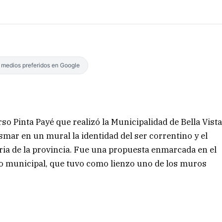
s medios preferidos en Google
so Pinta Payé que realizó la Municipalidad de Bella Vist
asmar en un mural la identidad del ser correntino y el
oria de la provincia. Fue una propuesta enmarcada en el
o municipal, que tuvo como lienzo uno de los muros