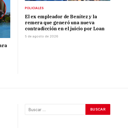
POLICIALES
El ex empleador de Benítez y la
remera que generó una nueva
contradicción en el juicio por Loan
5 de agosto de 2026
para