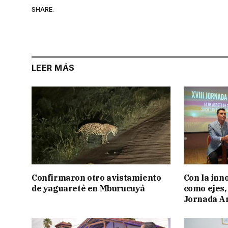
SHARE.
LEER MÁS
Confirmaron otro avistamiento
Con la inn
de yaguareté en Mburucuyá
como ejes, 
Jornada Ar