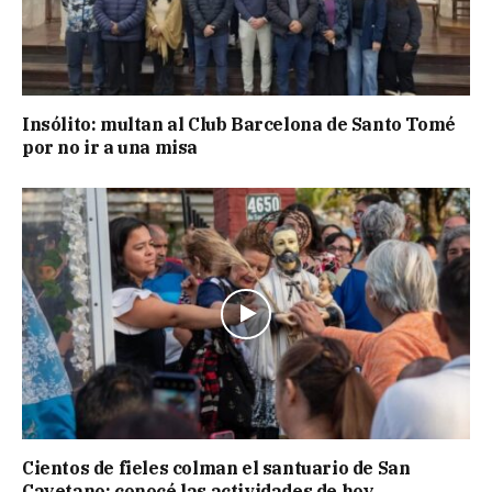
Insólito: multan al Club Barcelona de Santo Tomé
por no ir a una misa
Cientos de fieles colman el santuario de San
Cayetano: conocé las actividades de hoy