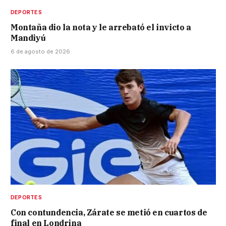
DEPORTES
Montaña dio la nota y le arrebató el invicto a
Mandiyú
6 de agosto de 2026
DEPORTES
Con contundencia, Zárate se metió en cuartos de
final en Londrina