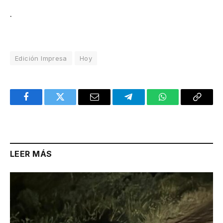
.
Edición Impresa
Hoy
Facebook
Twitter
Email
Telegram
WhatsApp
Copy
Link
LEER MÁS