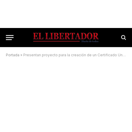
Portada
»
Presentan proyecto para la creación de un Certificado Único de Salud