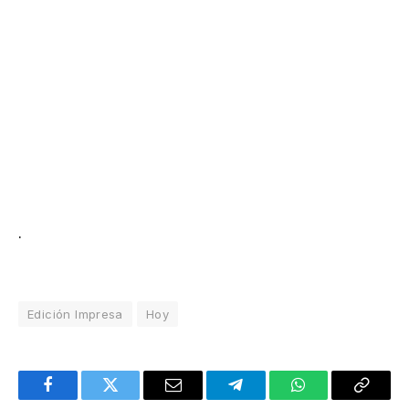
.
Edición Impresa
Hoy
Facebook
Twitter
Email
Telegram
WhatsApp
Copy