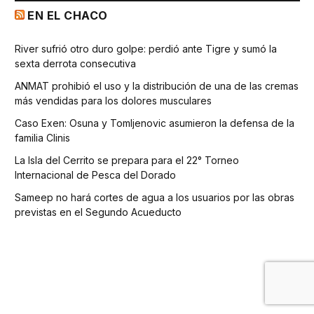
EN EL CHACO
River sufrió otro duro golpe: perdió ante Tigre y sumó la
sexta derrota consecutiva
ANMAT prohibió el uso y la distribución de una de las cremas
más vendidas para los dolores musculares
Caso Exen: Osuna y Tomljenovic asumieron la defensa de la
familia Clinis
La Isla del Cerrito se prepara para el 22° Torneo
Internacional de Pesca del Dorado
Sameep no hará cortes de agua a los usuarios por las obras
previstas en el Segundo Acueducto