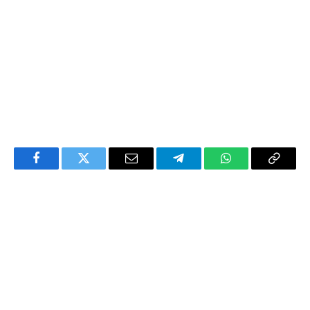
Facebook
Twitter
Email
Telegram
WhatsApp
Copy
Link