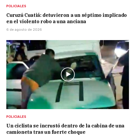
POLICIALES
Curuzú Cuatiá: detuvieron a un séptimo implicado
en el violento robo a una anciana
6 de agosto de 2026
POLICIALES
Un ciclista se incrustó dentro de la cabina de una
camioneta tras un fuerte choque