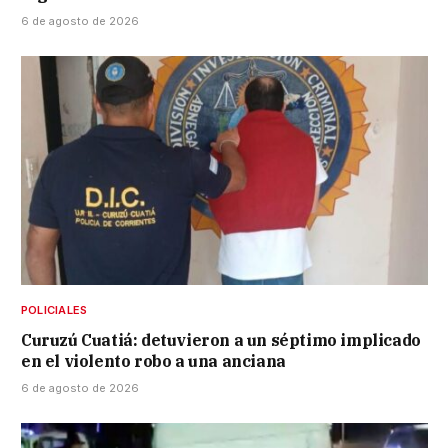
6 de agosto de 2026
POLICIALES
Curuzú Cuatiá: detuvieron a un séptimo implicado
en el violento robo a una anciana
6 de agosto de 2026