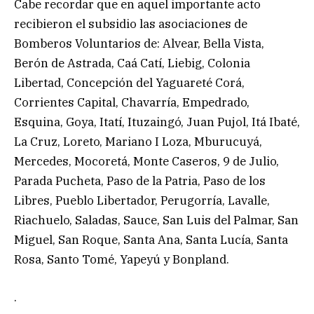
Cabe recordar que en aquel importante acto
recibieron el subsidio las asociaciones de
Bomberos Voluntarios de: Alvear, Bella Vista,
Berón de Astrada, Caá Catí, Liebig, Colonia
Libertad, Concepción del Yaguareté Corá,
Corrientes Capital, Chavarría, Empedrado,
Esquina, Goya, Itatí, Ituzaingó, Juan Pujol, Itá Ibaté,
La Cruz, Loreto, Mariano I Loza, Mburucuyá,
Mercedes, Mocoretá, Monte Caseros, 9 de Julio,
Parada Pucheta, Paso de la Patria, Paso de los
Libres, Pueblo Libertador, Perugorría, Lavalle,
Riachuelo, Saladas, Sauce, San Luis del Palmar, San
Miguel, San Roque, Santa Ana, Santa Lucía, Santa
Rosa, Santo Tomé, Yapeyú y Bonpland.
.