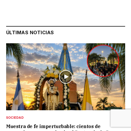
ÚLTIMAS NOTICIAS
SOCIEDAD
Muestra de fe imperturbable: cientos de