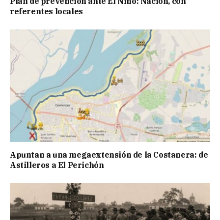
Plan de prevención ante El Niño: Nación, con
referentes locales
Apuntan a una megaextensión de la Costanera: de
Astilleros a El Perichón