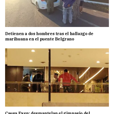
Detienen a dos hombres tras el hallazgo de
marihuana en el puente Belgrano
Causa Exen: desmantelan el gimnasio del