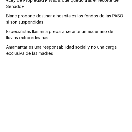
«Ley de Propiedad Privada: qué quedó tras el recorte del
Senado»
Blanc propone destinar a hospitales los fondos de las PASO
si son suspendidas
Especialistas llaman a prepararse ante un escenario de
lluvias extraordinarias
Amamantar es una responsabilidad social y no una carga
exclusiva de las madres