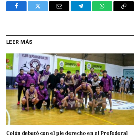
Facebook
Twitter
Email
Telegram
WhatsApp
Copy
Link
LEER MÁS
Colón debutó con el pie derecho en el Prefederal