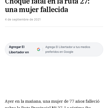
Choque fatal en la ruta 27:
una mujer fallecida
4 de septiembre de 2021
Agregar El
Agrega El Libertador a tus medios
preferidos en Google
Libertador en
Ayer en la mañana, una mujer de 77 años falleció
sobre la Ruta Provincial Nº 27. La víctima iba