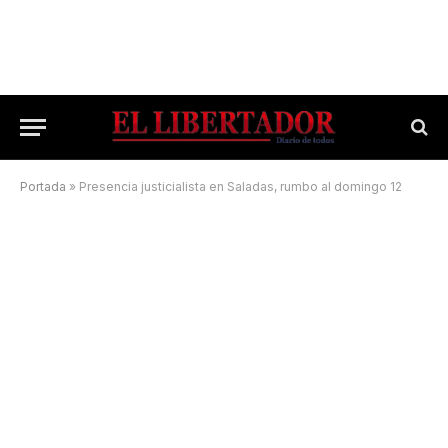
Portada
»
Presencia justicialista en Saladas, rumbo al domingo 12