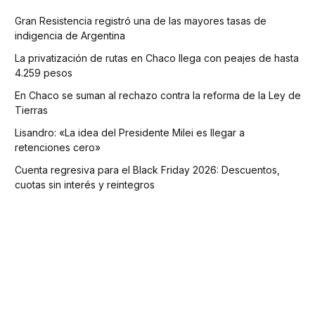
Gran Resistencia registró una de las mayores tasas de
indigencia de Argentina
La privatización de rutas en Chaco llega con peajes de hasta
4.259 pesos
En Chaco se suman al rechazo contra la reforma de la Ley de
Tierras
Lisandro: «La idea del Presidente Milei es llegar a
retenciones cero»
Cuenta regresiva para el Black Friday 2026: Descuentos,
cuotas sin interés y reintegros