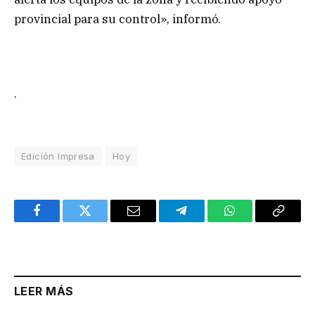
provincial para su control», informó.
.
Edición Impresa
Hoy
Facebook
Twitter
Email
Telegram
WhatsApp
Copy
Link
LEER MÁS