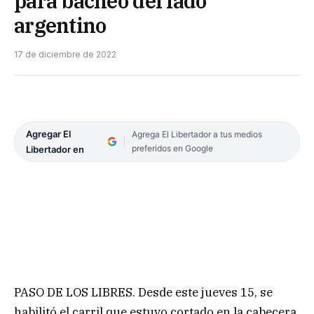
para bacheo del lado
argentino
17 de diciembre de 2022
Agregar El
Agrega El Libertador a tus medios
preferidos en Google
Libertador en
PASO DE LOS LIBRES. Desde este jueves 15, se
habilitó el carril que estuvo cortado en la cabecera