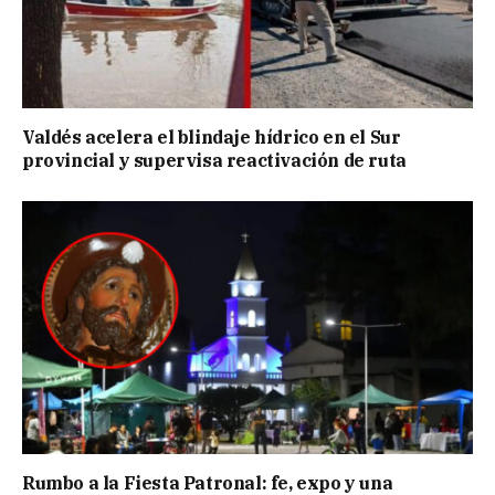
Valdés acelera el blindaje hídrico en el Sur
provincial y supervisa reactivación de ruta
Rumbo a la Fiesta Patronal: fe, expo y una