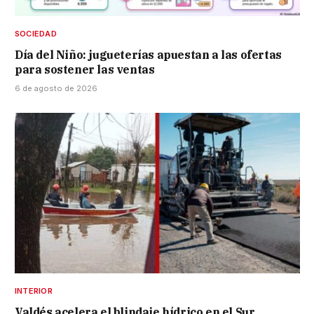
SOCIEDAD
Día del Niño: jugueterías apuestan a las ofertas
para sostener las ventas
6 de agosto de 2026
INTERIOR
Valdés acelera el blindaje hídrico en el Sur