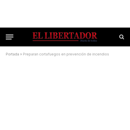
Portada
»
Preparan cortafuegos en prevención de incendios