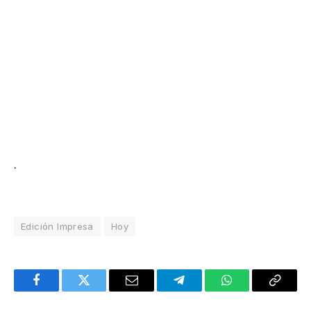
.
Edición Impresa
Hoy
Facebook
Twitter
Email
Telegram
WhatsApp
Copy