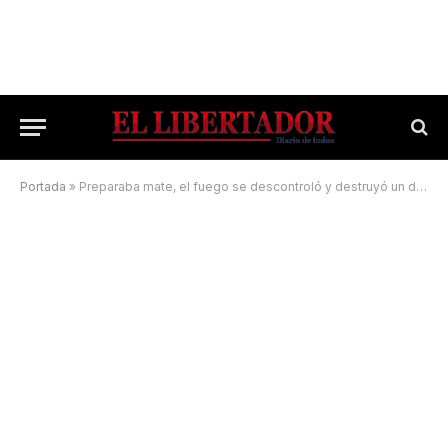
Portada
»
Preparaba mate, el fuego se descontroló y destruyó un depósito