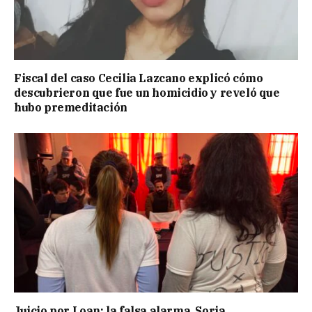
Fiscal del caso Cecilia Lazcano explicó cómo
descubrieron que fue un homicidio y reveló que
hubo premeditación
Juicio por Loan: la falsa alarma, Soria