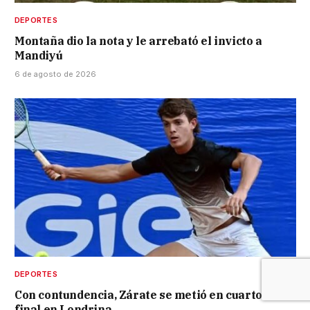
DEPORTES
Montaña dio la nota y le arrebató el invicto a
Mandiyú
6 de agosto de 2026
DEPORTES
Con contundencia, Zárate se metió en cuartos de
final en Londrina