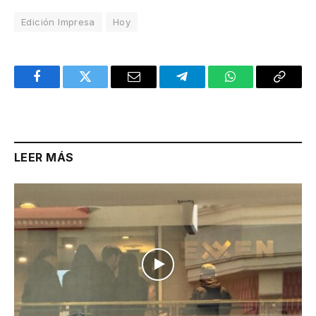
Edición Impresa
Hoy
Facebook
Twitter
Email
Telegram
WhatsApp
Copy
Link
LEER MÁS