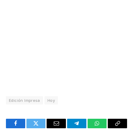
Edición Impresa
Hoy
Facebook
Twitter
Email
Telegram
WhatsApp
Copy