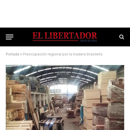
Portada
»
Preocupación regional por la madera brasileña