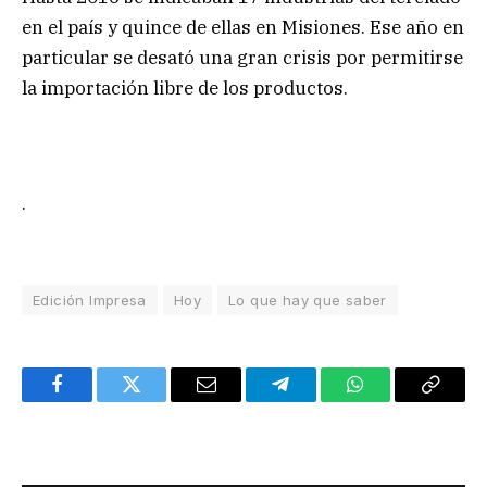
en el país y quince de ellas en Misiones. Ese año en
particular se desató una gran crisis por permitirse
la importación libre de los productos.
.
Edición Impresa
Hoy
Lo que hay que saber
Facebook
Twitter
Email
Telegram
WhatsApp
Copy
Link