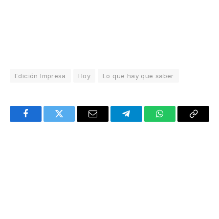
Edición Impresa
Hoy
Lo que hay que saber
Facebook
Twitter
Email
Telegram
WhatsApp
Copy
Link