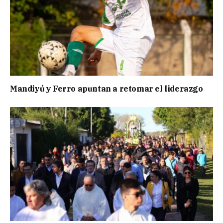
Mandiyú y Ferro apuntan a retomar el liderazgo