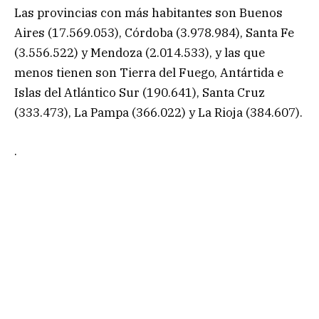
Las provincias con más habitantes son Buenos
Aires (17.569.053), Córdoba (3.978.984), Santa Fe
(3.556.522) y Mendoza (2.014.533), y las que
menos tienen son Tierra del Fuego, Antártida e
Islas del Atlántico Sur (190.641), Santa Cruz
(333.473), La Pampa (366.022) y La Rioja (384.607).
.