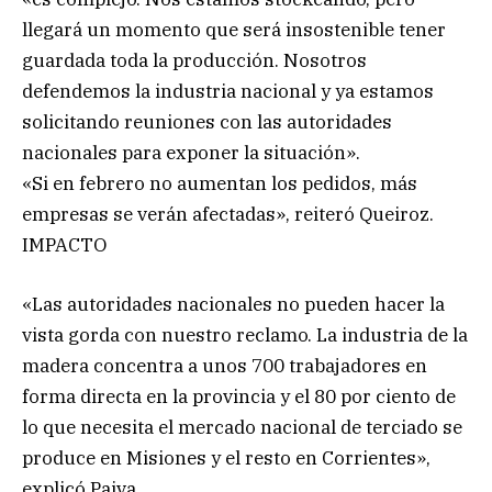
llegará un momento que será insostenible tener
guardada toda la producción. Nosotros
defendemos la industria nacional y ya estamos
solicitando reuniones con las autoridades
nacionales para exponer la situación».
«Si en febrero no aumentan los pedidos, más
empresas se verán afectadas», reiteró Queiroz.
IMPACTO
«Las autoridades nacionales no pueden hacer la
vista gorda con nuestro reclamo. La industria de la
madera concentra a unos 700 trabajadores en
forma directa en la provincia y el 80 por ciento de
lo que necesita el mercado nacional de terciado se
produce en Misiones y el resto en Corrientes»,
explicó Paiva.