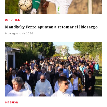
DEPORTES
Mandiyú y Ferro apuntan a retomar el liderazgo
8 de agosto de 2026
INTERIOR