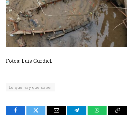
Fotos: Luis Gurdiel.
Lo que hay que saber
Facebook
Twitter
Email
Telegram
WhatsApp
Copy
Link