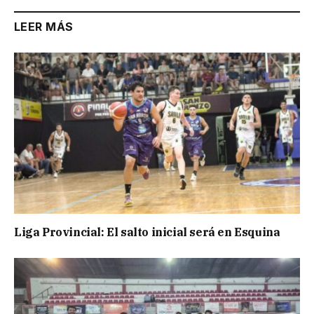
LEER MÁS
Liga Provincial: El salto inicial será en Esquina