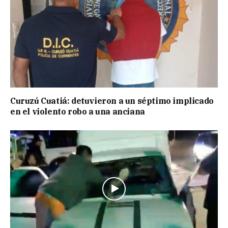
Curuzú Cuatiá: detuvieron a un séptimo implicado
en el violento robo a una anciana