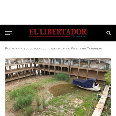
Portada
»
Preocupación por bajante del río Paraná en Corrientes