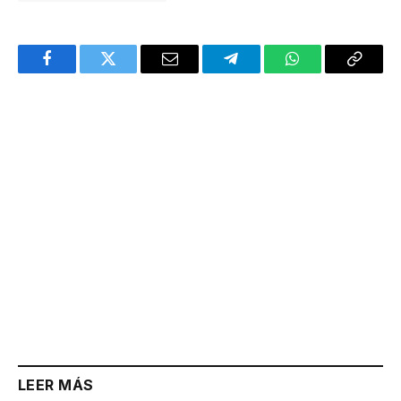
Facebook
Twitter
Email
Telegram
WhatsApp
Copy
Link
LEER MÁS