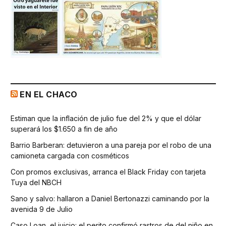
EN EL CHACO
Estiman que la inflación de julio fue del 2% y que el dólar
superará los $1.650 a fin de año
Barrio Barberan: detuvieron a una pareja por el robo de una
camioneta cargada con cosméticos
Con promos exclusivas, arranca el Black Friday con tarjeta
Tuya del NBCH
Sano y salvo: hallaron a Daniel Bertonazzi caminando por la
avenida 9 de Julio
Caso Loan, el juicio: el perito confirmó rastros de del niño en