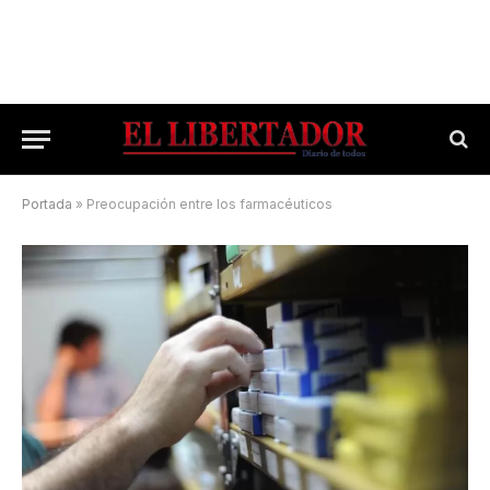
Portada
»
Preocupación entre los farmacéuticos