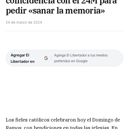
coincidencia con el 24M para
pedir «sanar la memoria»
24 de marzo de 2024
Agregar El
Agrega El Libertador a tus medios
preferidos en Google
Libertador en
Los fieles católicos celebraron hoy el Domingo de
Ramos, con bendiciones en todas las iglesias. En