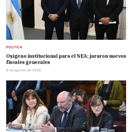
POLÍTICA
Oxígeno institucional para el NEA: juraron nuevos
fiscales generales
6 de agosto de 2026