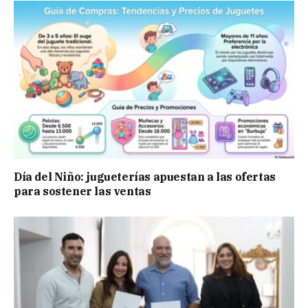
Día del Niño: jugueterías apuestan a las ofertas
para sostener las ventas