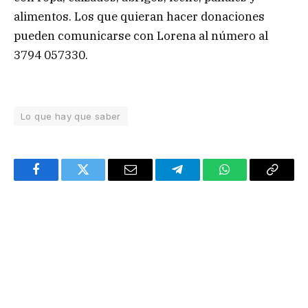
alimentos. Los que quieran hacer donaciones
pueden comunicarse con Lorena al número al
3794 057330.
Lo que hay que saber
Facebook
Twitter
Email
Telegram
WhatsApp
Copy
Link