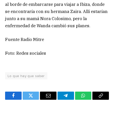
al borde de embarcarse para viajar a Ibiza, donde
se encontraría con su hermana Zaira. Allí estarían
junto a su mamá Nora Colosimo, pero la
enfermedad de Wanda cambió sus planes.
Fuente Radio Mitre
Foto: Redes sociales
Lo que hay que saber
Facebook
Twitter
Email
Telegram
WhatsApp
Copy
Link