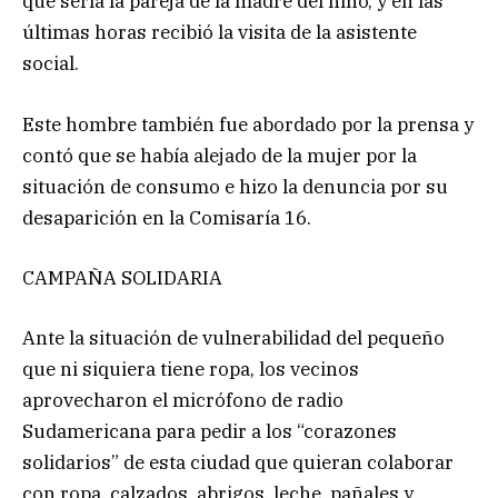
que sería la pareja de la madre del niño, y en las
últimas horas recibió la visita de la asistente
social.
Este hombre también fue abordado por la prensa y
contó que se había alejado de la mujer por la
situación de consumo e hizo la denuncia por su
desaparición en la Comisaría 16.
CAMPAÑA SOLIDARIA
Ante la situación de vulnerabilidad del pequeño
que ni siquiera tiene ropa, los vecinos
aprovecharon el micrófono de radio
Sudamericana para pedir a los “corazones
solidarios” de esta ciudad que quieran colaborar
con ropa, calzados, abrigos, leche, pañales y