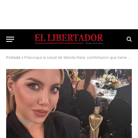
Portada
»
Preocupa la salud de Wanda Nara: confirmaron que tiene leucemia