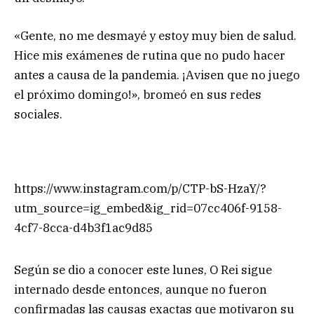
«Gente, no me desmayé y estoy muy bien de salud.
Hice mis exámenes de rutina que no pudo hacer
antes a causa de la pandemia. ¡Avisen que no juego
el próximo domingo!», bromeó en sus redes
sociales.
https://www.instagram.com/p/CTP-bS-HzaY/?
utm_source=ig_embed&ig_rid=07cc406f-9158-
4cf7-8cca-d4b3f1ac9d85
Según se dio a conocer este lunes, O Rei sigue
internado desde entonces, aunque no fueron
confirmadas las causas exactas que motivaron su