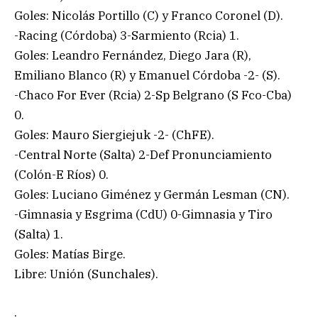
Goles: Nicolás Portillo (C) y Franco Coronel (D).
-Racing (Córdoba) 3-Sarmiento (Rcia) 1.
Goles: Leandro Fernández, Diego Jara (R),
Emiliano Blanco (R) y Emanuel Córdoba -2- (S).
-Chaco For Ever (Rcia) 2-Sp Belgrano (S Fco-Cba)
0.
Goles: Mauro Siergiejuk -2- (ChFE).
-Central Norte (Salta) 2-Def Pronunciamiento
(Colón-E Ríos) 0.
Goles: Luciano Giménez y Germán Lesman (CN).
-Gimnasia y Esgrima (CdU) 0-Gimnasia y Tiro
(Salta) 1.
Goles: Matías Birge.
Libre: Unión (Sunchales).
.