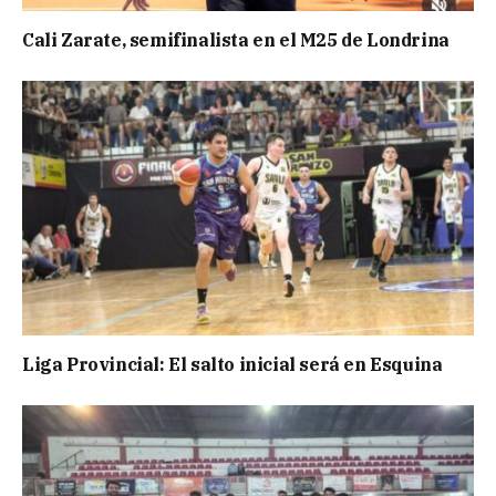
Cali Zarate, semifinalista en el M25 de Londrina
Liga Provincial: El salto inicial será en Esquina