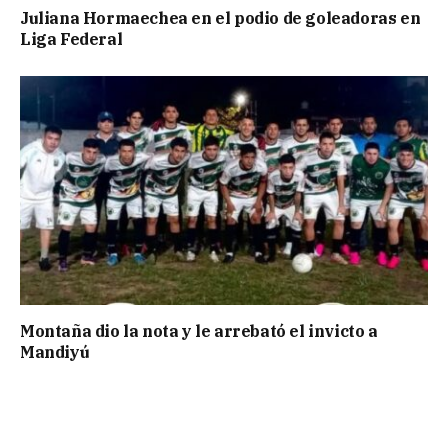
Juliana Hormaechea en el podio de goleadoras en
Liga Federal
Montaña dio la nota y le arrebató el invicto a
Mandiyú