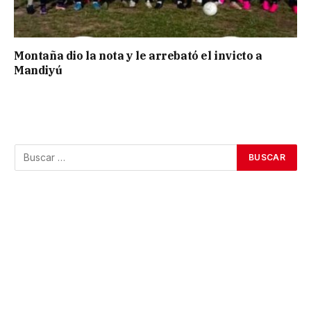
Montaña dio la nota y le arrebató el invicto a
Mandiyú