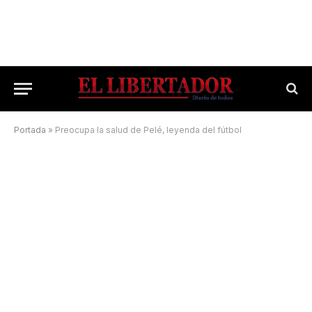
Portada
»
Preocupa la salud de Pelé, leyenda del fútbol