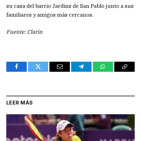
su casa del barrio Jardins de San Pablo junto a sus
familiares y amigos más cercanos.
Fuente: Clarín
Facebook
Twitter
Email
Telegram
WhatsApp
Copy
Link
LEER MÁS