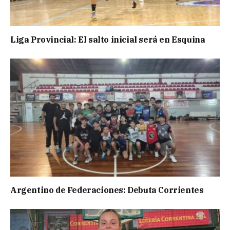
Liga Provincial: El salto inicial será en Esquina
Argentino de Federaciones: Debuta Corrientes