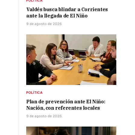
POLÍTICA
Valdés busca blindar a Corrientes
ante la llegada de El Niño
9 de agosto de 2026
POLÍTICA
Plan de prevención ante El Niño:
Nación, con referentes locales
9 de agosto de 2026