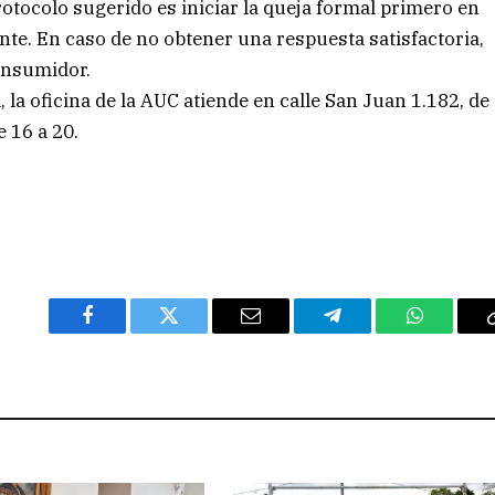
rotocolo sugerido es iniciar la queja formal primero en
nte. En caso de no obtener una respuesta satisfactoria,
consumidor.
la oficina de la AUC atiende en calle San Juan 1.182, de
e 16 a 20.
Facebook
Twitter
Email
Telegram
WhatsAp