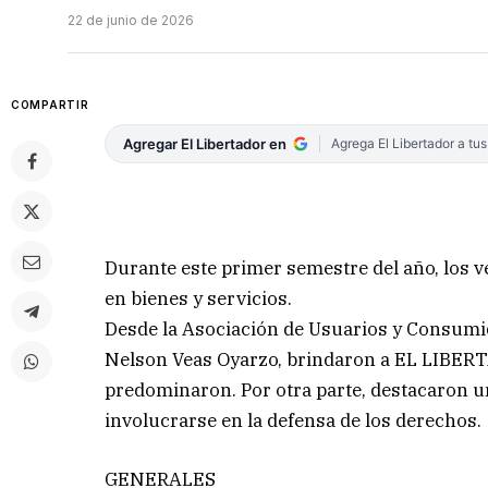
22 de junio de 2026
COMPARTIR
Agregar El Libertador en
Agrega El Libertador a tu
Durante este primer semestre del año, los v
en bienes y servicios.
Desde la Asociación de Usuarios y Consumid
Nelson Veas Oyarzo, brindaron a EL LIBERT
predominaron. Por otra parte, destacaron u
involucrarse en la defensa de los derechos.
GENERALES