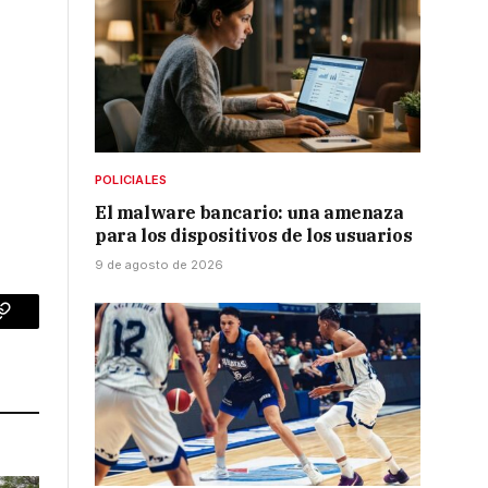
POLICIALES
El malware bancario: una amenaza
para los dispositivos de los usuarios
9 de agosto de 2026
p
Copy
Link