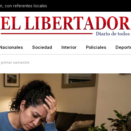
n, con referentes locales
Nacionales
Sociedad
Interior
Policiales
Deport
l primer semestre