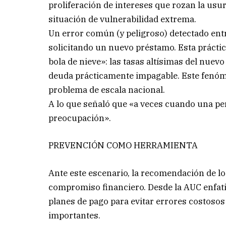
proliferación de intereses que rozan la us
situación de vulnerabilidad extrema.
Un error común (y peligroso) detectado entr
solicitando un nuevo préstamo. Esta práctica
bola de nieve»: las tasas altísimas del nuev
deuda prácticamente impagable. Este fenóme
problema de escala nacional.
A lo que señaló que «a veces cuando una pe
preocupación».
PREVENCIÓN COMO HERRAMIENTA
Ante este escenario, la recomendación de lo
compromiso financiero. Desde la AUC enfati
planes de pago para evitar errores costoso
importantes.