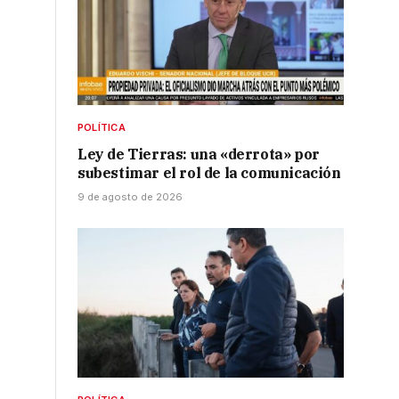
POLÍTICA
Ley de Tierras: una «derrota» por
e
subestimar el rol de la comunicación
9 de agosto de 2026