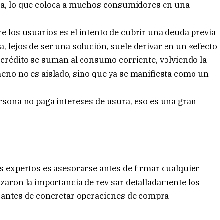
ura, lo que coloca a muchos consumidores en una
e los usuarios es el intento de cubrir una deuda previa
, lejos de ser una solución, suele derivar en un «efecto
o crédito se suman al consumo corriente, volviendo la
no no es aislado, sino que ya se manifiesta como un
rsona no paga intereses de usura, eso es una gran
s expertos es asesorarse antes de firmar cualquier
zaron la importancia de revisar detalladamente los
s antes de concretar operaciones de compra