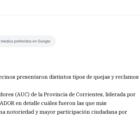
s medios preferidos en Google
ecinos presentaron distintos tipos de quejas y reclamos
ores (AUC) de la Provincia de Corrientes, liderada por
ADOR en detalle cuáles fueron las que más
na notoriedad y mayor participación ciudadana por