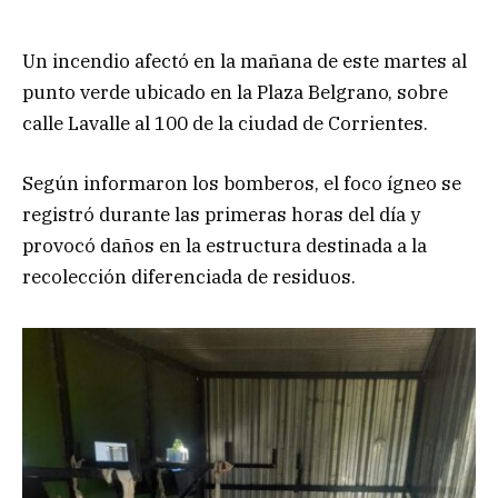
Un incendio afectó en la mañana de este martes al
punto verde ubicado en la Plaza Belgrano, sobre
calle Lavalle al 100 de la ciudad de Corrientes.
Según informaron los bomberos, el foco ígneo se
registró durante las primeras horas del día y
provocó daños en la estructura destinada a la
recolección diferenciada de residuos.