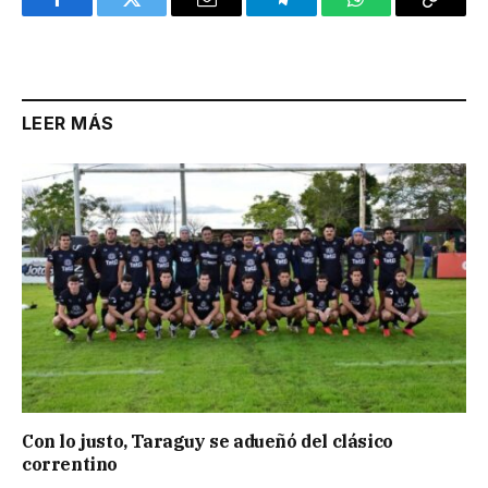
Facebook
Twitter
Email
Telegram
WhatsApp
Copy
Link
LEER MÁS
Con lo justo, Taraguy se adueñó del clásico
correntino