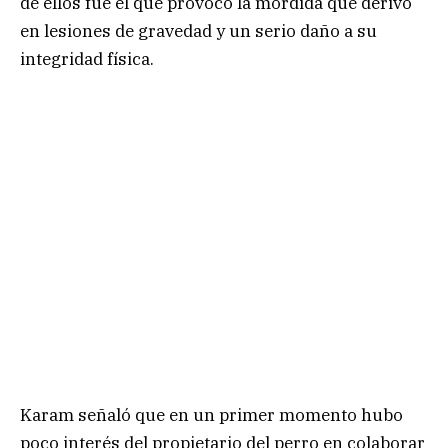
de ellos fue el que provocó la mordida que derivó
en lesiones de gravedad y un serio daño a su
integridad física.
Karam señaló que en un primer momento hubo
poco interés del propietario del perro en colaborar