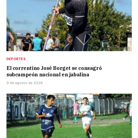
DEPORTES
El correntino José Borget se consagró
subcampeón nacional en jabalina
9 de agosto de 2026