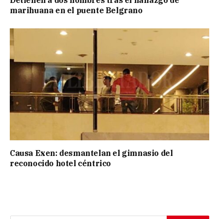
Detienen a dos hombres tras el hallazgo de
marihuana en el puente Belgrano
Causa Exen: desmantelan el gimnasio del
reconocido hotel céntrico