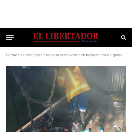
Portada
»
Prendieron fuego un punto verte en la plazoleta Belgrano