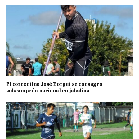
El correntino José Borget se consagró
subcampeón nacional en jabalina