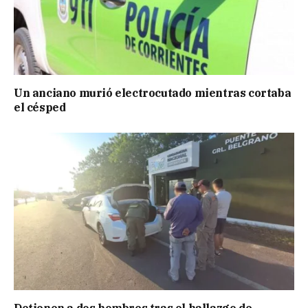
Un anciano murió electrocutado mientras cortaba
el césped