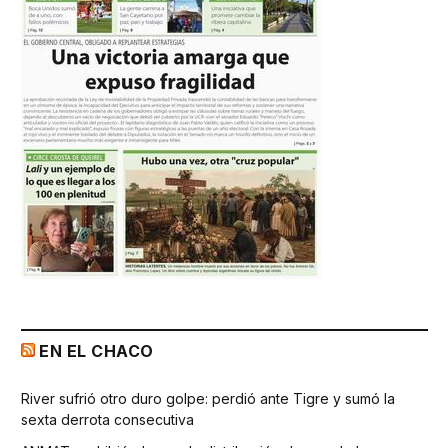
EN EL CHACO
River sufrió otro duro golpe: perdió ante Tigre y sumó la
sexta derrota consecutiva