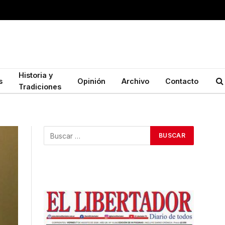
Historia y
s
Opinión
Archivo
Contacto
Tradiciones