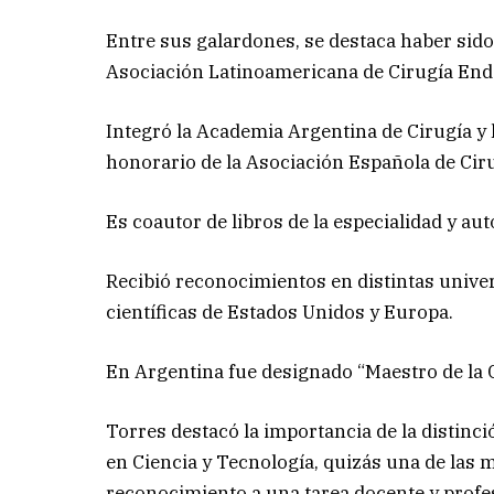
Entre sus galardones, se destaca haber sido
Asociación Latinoamericana de Cirugía End
Integró la Academia Argentina de Cirugía y
honorario de la Asociación Española de Ciru
Es coautor de libros de la especialidad y aut
Recibió reconocimientos en distintas univer
científicas de Estados Unidos y Europa.
En Argentina fue designado “Maestro de la C
Torres destacó la importancia de la distin
en Ciencia y Tecnología, quizás una de las
reconocimiento a una tarea docente y profesi