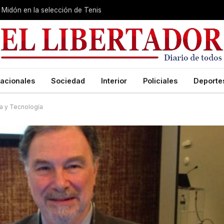
Midón en la selección de Tenis
acionales
Sociedad
Interior
Policiales
Deporte
ia y Tecnología