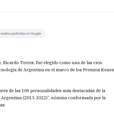
s medios preferidos en Google
e, Ricardo Torres, fue elegido como una de las cien
ecnología de Argentina en el marco de los Premios Kone
res de las 106 personalidades más destacadas de la
de Argentina (2013-2022)”, nómina conformada por la
as.