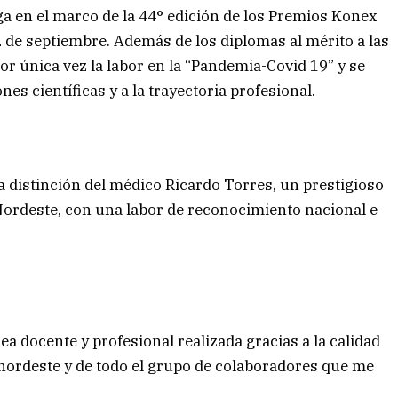
rga en el marco de la 44° edición de los Premios Konex
 de septiembre. Además de los diplomas al mérito a las
r única vez la labor en la “Pandemia-Covid 19” y se
es científicas y a la trayectoria profesional.
 la distinción del médico Ricardo Torres, un prestigioso
Nordeste, con una labor de reconocimiento nacional e
a docente y profesional realizada gracias a la calidad
l nordeste y de todo el grupo de colaboradores que me