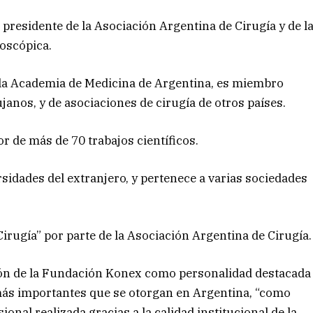
 presidente de la Asociación Argentina de Cirugía y de l
oscópica.
 la Academia de Medicina de Argentina, es miembro
janos, y de asociaciones de cirugía de otros países.
or de más de 70 trabajos científicos.
sidades del extranjero, y pertenece a varias sociedades
irugía” por parte de la Asociación Argentina de Cirugía.
ción de la Fundación Konex como personalidad destacada
 más importantes que se otorgan en Argentina, “como
onal realizada gracias a la calidad institucional de la