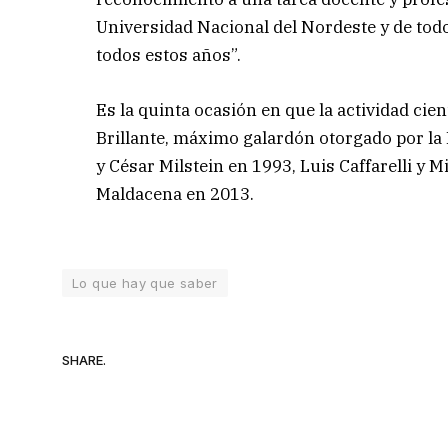
Universidad Nacional del Nordeste y de to
todos estos años”.
Es la quinta ocasión en que la actividad cie
Brillante, máximo galardón otorgado por la
y César Milstein en 1993, Luis Caffarelli y 
Maldacena en 2013.
Lo que hay que saber
SHARE.