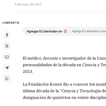
5 de mayo de 2023
COMPARTIR
Agregar El Libertador en
Agrega El Libertador a tu
El médico, docente e investigador de la Unn
personalidades de la década en Ciencia y T
2023.
La Fundación Konex dio a conocer los nomb
última década de la “Ciencia y Tecnología 
designación de quintetos en veinte disciplin