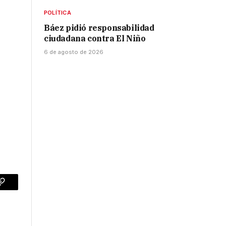
POLÍTICA
Báez pidió responsabilidad
ciudadana contra El Niño
6 de agosto de 2026
p
Copy
Link