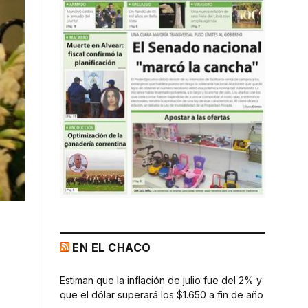
EN EL CHACO
Estiman que la inflación de julio fue del 2% y
que el dólar superará los $1.650 a fin de año