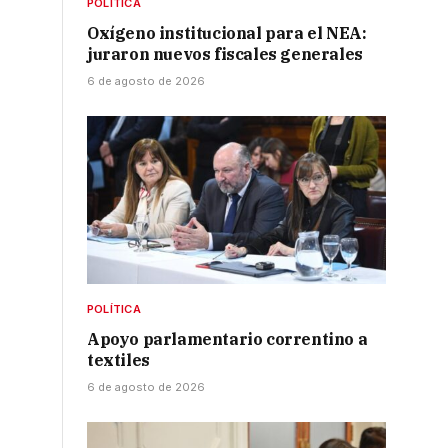
POLÍTICA
Oxígeno institucional para el NEA:
juraron nuevos fiscales generales
6 de agosto de 2026
POLÍTICA
Apoyo parlamentario correntino a
textiles
6 de agosto de 2026