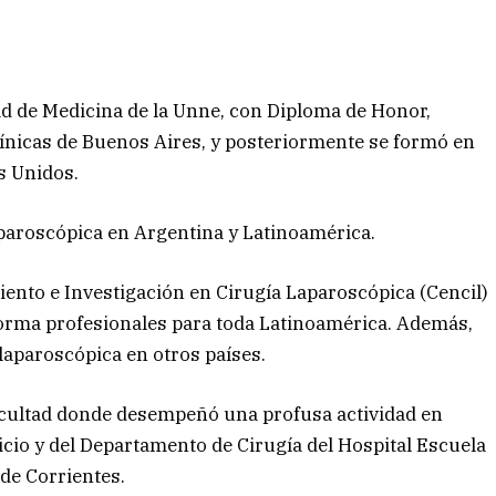
ad de Medicina de la Unne, con Diploma de Honor,
Clínicas de Buenos Aires, y posteriormente se formó en
s Unidos.
laparoscópica en Argentina y Latinoamérica.
ento e Investigación en Cirugía Laparoscópica (Cencil)
 forma profesionales para toda Latinoamérica. Además,
laparoscópica en otros países.
cultad donde desempeñó una profusa actividad en
vicio y del Departamento de Cirugía del Hospital Escuela
 de Corrientes.