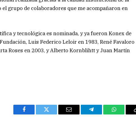
do el grupo de colaboradores que me acompañaron en
ntífica y tecnológica es nominada, y ya fueron Konex de
 Fundación, Luis Federico Leloir en 1983, René Favaloro
Mirta Roses en 2003, y Alberto Kornblihtt y Juan Martín
Facebook
Twitter
Email
Telegram
WhatsAp