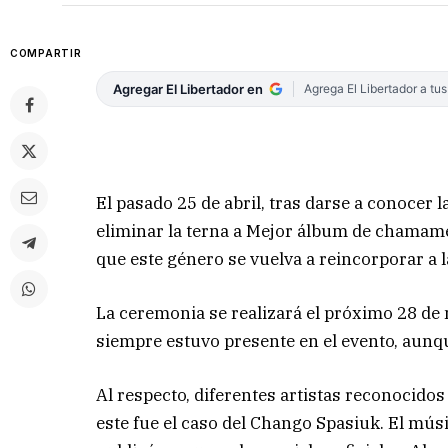
COMPARTIR
Agregar El Libertador en
Agrega El Libertador a tu
El pasado 25 de abril, tras darse a conocer 
eliminar la terna a Mejor álbum de chamamé
que este género se vuelva a reincorporar a 
La ceremonia se realizará el próximo 28 de
siempre estuvo presente en el evento, aunqu
Al respecto, diferentes artistas reconocido
este fue el caso del Chango Spasiuk. El mú