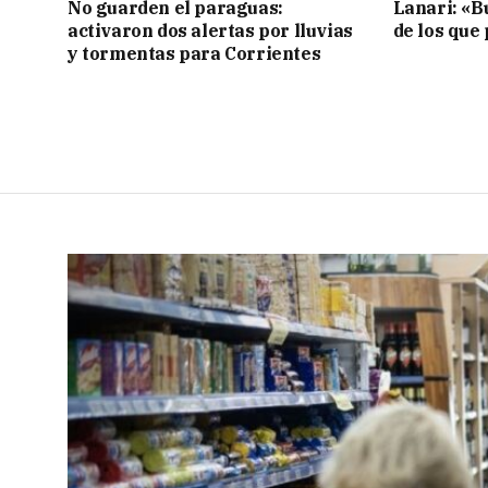
No guarden el paraguas:
Lanari: «B
activaron dos alertas por lluvias
de los que
y tormentas para Corrientes