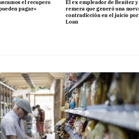
uscamos el recupero
El ex empleador de Benítez y 
 pueden pagar»
remera que generó una nuev
contradicción en el juicio por
Loan