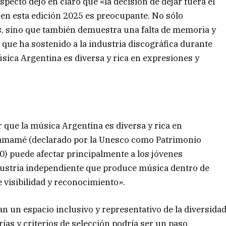
especto dejó en claro que «la decisión de dejar fuera el
en esta edición 2025 es preocupante. No sólo
es, sino que también demuestra una falta de memoria y
l que ha sostenido a la industria discográfica durante
sica Argentina es diversa y rica en expresiones y
que la música Argentina es diversa y rica en
hamamé (declarado por la Unesco como Patrimonio
0) puede afectar principalmente a los jóvenes
dustria independiente que produce música dentro de
 visibilidad y reconocimiento».
 un espacio inclusivo y representativo de la diversida
rías y criterios de selección podría ser un paso