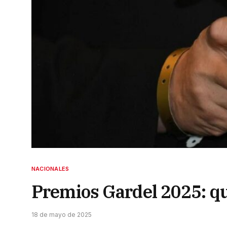
NACIONALES
Premios Gardel 2025: q
18 de mayo de 2025