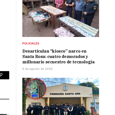
POLICIALES
Desarticulan “kiosco” narco en
Santa Rosa: cuatro demorados y
millonario secuestro de tecnología
6 de agosto de 2026
p
Copy
Link