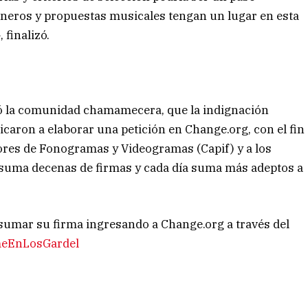
éneros y propuestas musicales tengan un lugar en esta
 finalizó.
tió la comunidad chamamecera, que la indignación
caron a elaborar una petición en Change.org, con el fin
ores de Fonogramas y Videogramas (Capif) y a los
 suma decenas de firmas y cada día suma más adeptos a
sumar su firma ingresando a Change.org a través del
meEnLosGardel