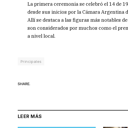
La primera ceremonia se celebró el 14 de 1
desde sus inicios por la Cámara Argentina
Allí se destaca a las figuras más notables d
son considerados por muchos como el premi
a nivel local.
Principales
SHARE.
LEER MÁS