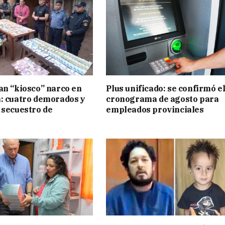
an “kiosco” narco en
Plus unificado: se confirmó e
: cuatro demorados y
cronograma de agosto para
 secuestro de
empleados provinciales