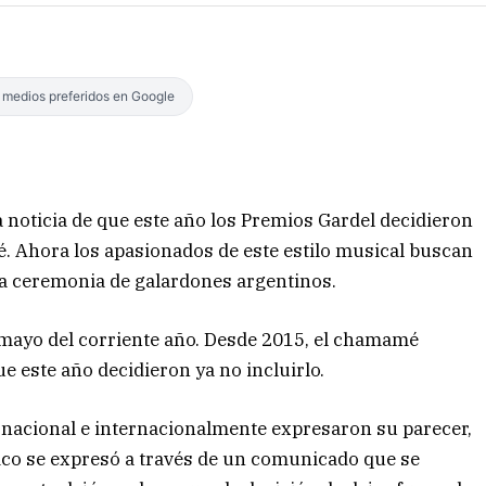
s medios preferidos en Google
la noticia de que este año los Premios Gardel decidieron
. Ahora los apasionados de este estilo musical buscan
la ceremonia de galardones argentinos.
 mayo del corriente año. Desde 2015, el chamamé
e este año decidieron ya no incluirlo.
s nacional e internacionalmente expresaron su parecer,
sico se expresó a través de un comunicado que se