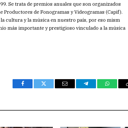
999. Se trata de premios anuales que son organizados
 de Productores de Fonogramas y Videogramas (Capif).
e la cultura y la música en nuestro país, por eso mism
o más importante y prestigioso vinculado a la música
Facebook
Twitter
Email
Telegram
WhatsAp