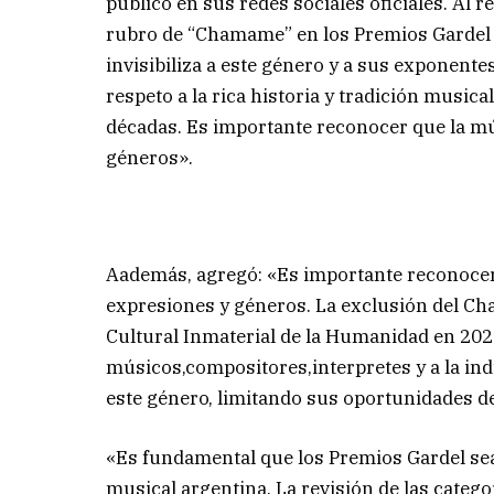
publicó en sus redes sociales oficiales. Al r
rubro de “Chamame” en los Premios Gardel 
invisibiliza a este género y a sus exponent
respeto a la rica historia y tradición musica
décadas. Es importante reconocer que la mú
géneros».
Aademás, agregó: «Es importante reconocer 
expresiones y géneros. La exclusión del C
Cultural Inmaterial de la Humanidad en 202
músicos,compositores,interpretes y a la in
este género, limitando sus oportunidades de
«Es fundamental que los Premios Gardel sean
musical argentina. La revisión de las catego