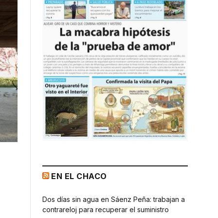
EN EL CHACO
Dos días sin agua en Sáenz Peña: trabajan a
contrareloj para recuperar el suministro