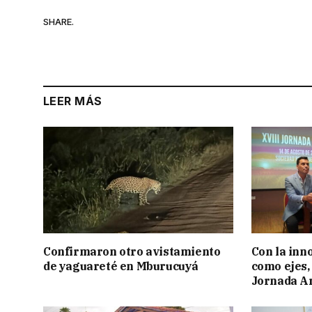
SHARE.
LEER MÁS
Confirmaron otro avistamiento
Con la inn
de yaguareté en Mburucuyá
como ejes, 
Jornada Ar