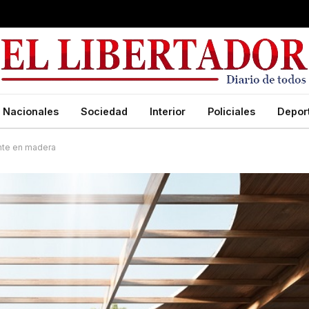
Nacionales
Sociedad
Interior
Policiales
Depor
ente en madera