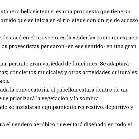
ostanera bellavistense, es una propuesta que tiene su
rido que se inicia en el río, sigue con un eje de acceso
 destacó en el proyecto, es la «galería» como un espacio
. Los proyectistas pensaron -en ese sentido- en una gran
rma, permite gran variedad de funciones. Se adaptará -
ias; conciertos musicales y otras actividades culturales
abo.
ada la convocatoria, el pabellón estará dentro de un
se priorizará la vegetación y la sombra.
de se instalarán equipamiento recreativo, deportivo y
erá el sendero aeróbico que estará diseñado en todo el