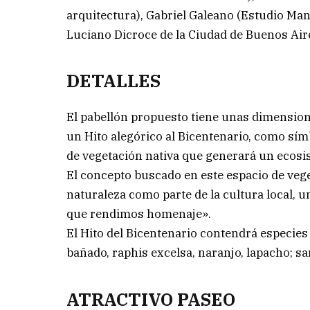
arquitectura), Gabriel Galeano (Estudio Mang
Luciano Dicroce de la Ciudad de Buenos Air
DETALLES
El pabellón propuesto tiene unas dimension
un Hito alegórico al Bicentenario, como sím
de vegetación nativa que generará un ecosi
El concepto buscado en este espacio de vege
naturaleza como parte de la cultura local, un
que rendimos homenaje».
El Hito del Bicentenario contendrá especies 
bañado, raphis excelsa, naranjo, lapacho; sar
ATRACTIVO PASEO