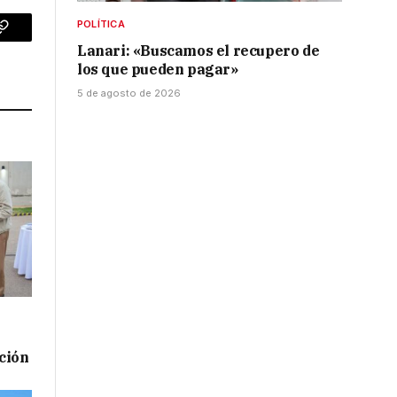
POLÍTICA
p
Copy
Lanari: «Buscamos el recupero de
los que pueden pagar»
Link
5 de agosto de 2026
ación