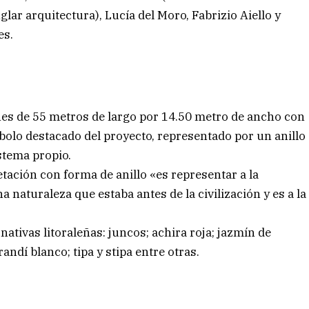
lar arquitectura), Lucía del Moro, Fabrizio Aiello y
es.
es de 55 metros de largo por 14.50 metro de ancho con
bolo destacado del proyecto, representado por un anillo
stema propio.
tación con forma de anillo «es representar a la
a naturaleza que estaba antes de la civilización y es a la
nativas litoraleñas: juncos; achira roja; jazmín de
andí blanco; tipa y stipa entre otras.