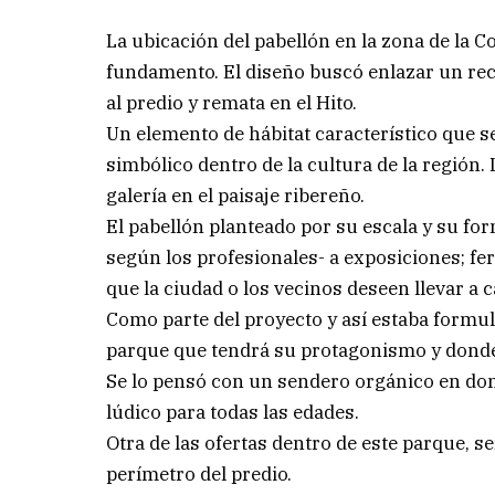
La ubicación del pabellón en la zona de la C
fundamento. El diseño buscó enlazar un recor
al predio y remata en el Hito.
Un elemento de hábitat característico que se
simbólico dentro de la cultura de la región
galería en el paisaje ribereño.
El pabellón planteado por su escala y su fo
según los profesionales- a exposiciones; fer
que la ciudad o los vecinos deseen llevar a c
Como parte del proyecto y así estaba formul
parque que tendrá su protagonismo y donde 
Se lo pensó con un sendero orgánico en don
lúdico para todas las edades.
Otra de las ofertas dentro de este parque, s
perímetro del predio.