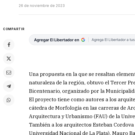
26 de noviembre de 2023
COMPARTIR
Agregar El Libertador en
Agrega El Libertador a tu
Una propuesta en la que se resaltan elemento
naturaleza de la región, obtuvo el Tercer P
Bicentenario, organizado por la Municipalida
El proyecto tiene como autores a los arquit
cátedra de Morfología en las carreras de Arq
Arquitectura y Urbanismo (FAU) de la Unive
También a los arquitectos Esteban Cordova
Universidad Nacional de La Plata), Mauro 