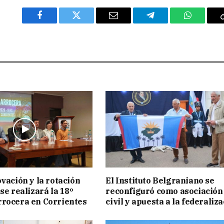
Facebook
Twitter
Email
Telegram
WhatsAp
ovación y la rotación
El Instituto Belgraniano se
se realizará la 18º
reconfiguró como asociación
rocera en Corrientes
civil y apuesta a la federaliz