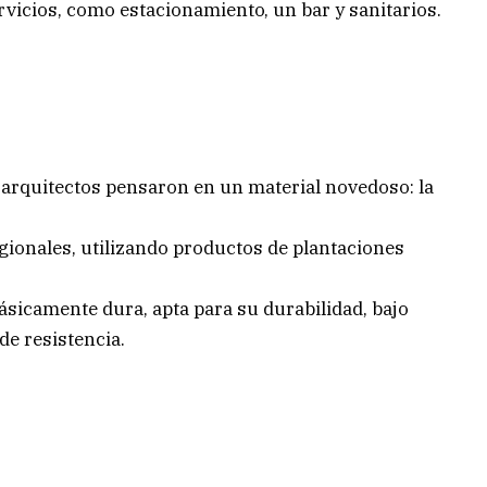
rvicios, como estacionamiento, un bar y sanitarios.
s arquitectos pensaron en un material novedoso: la
gionales, utilizando productos de plantaciones
 básicamente dura, apta para su durabilidad, bajo
de resistencia.