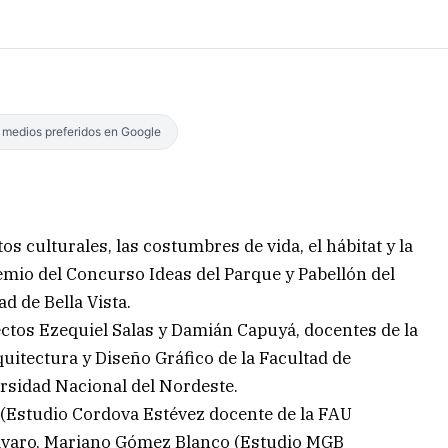
s medios preferidos en Google
s culturales, las costumbres de vida, el hábitat y la
remio del Concurso Ideas del Parque y Pabellón del
d de Bella Vista.
ectos Ezequiel Salas y Damián Capuyá, docentes de la
uitectura y Diseño Gráfico de la Facultad de
rsidad Nacional del Nordeste.
 (Estudio Cordova Estévez docente de la FAU
Bavaro, Mariano Gómez Blanco (Estudio MGB