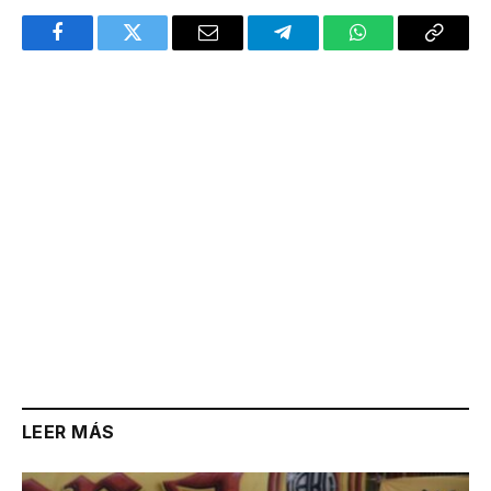
Facebook
Twitter
Email
Telegram
WhatsApp
Copy
Link
LEER MÁS