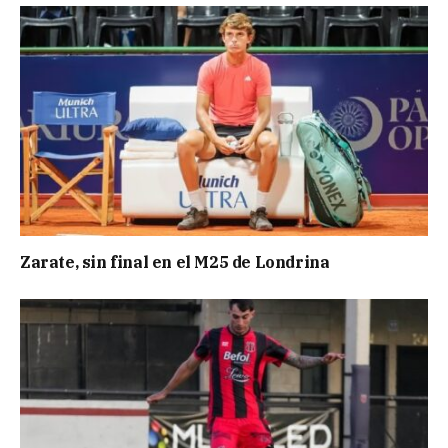
Zarate, sin final en el M25 de Londrina