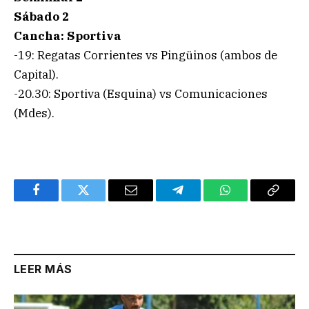
Sábado 2
Cancha: Sportiva
-19: Regatas Corrientes vs Pingüinos (ambos de
Capital).
-20.30: Sportiva (Esquina) vs Comunicaciones
(Mdes).
Facebook
Twitter
Email
Telegram
WhatsApp
Copy
Link
LEER MÁS