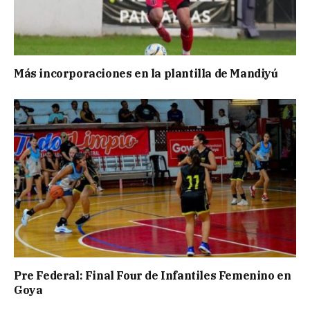
Más incorporaciones en la plantilla de Mandiyú
Pre Federal: Final Four de Infantiles Femenino en
Goya