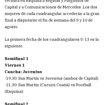
recibirá en Esquina a Regatas y Pingüinos de
Capital y a Comunicaciones de Mercedes. Los dos
mejores de cada cuadrangular accederán a la gran
final a disputarse el fin de semana del 9 y 10 de
agosto.
La primera fecha de los cuadrangulares U-13 es la
siguiente.
Semifinal 1
Viernes 1
Cancha: Juventus
-19.30: San Martín vs Juventus (ambos de Capital).
-21.30: San Martín (Curuzú Cuatiá) vs Football
(Esquina):
Semifinal 2