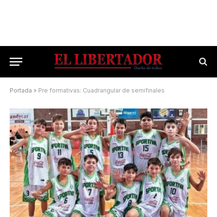
Portada
»
Pre formativas: Cuadrangular de semifinales