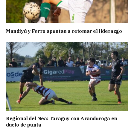
Mandiyú y Ferro apuntan a retomar el liderazgo
Regional del Nea: Taraguy con Aranduroga en
duelo de punta