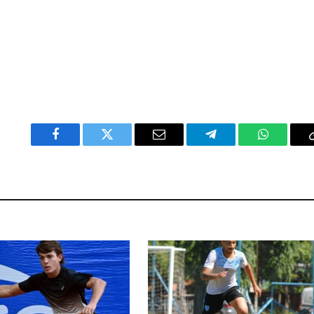
Facebook
Twitter
Email
Telegram
WhatsAp