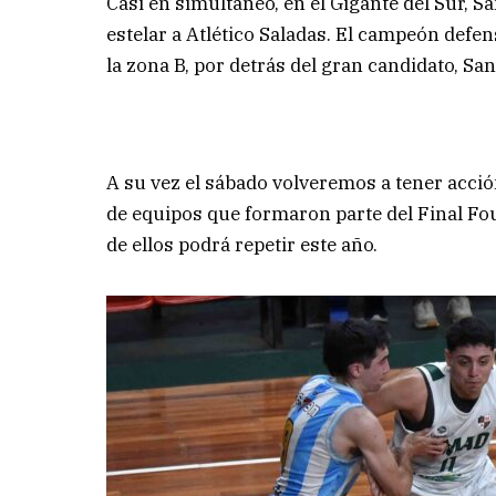
Casi en simultáneo, en el Gigante del Sur, 
estelar a Atlético Saladas. El campeón def
la zona B, por detrás del gran candidato, Sa
A su vez el sábado volveremos a tener acc
de equipos que formaron parte del Final Four
de ellos podrá repetir este año.