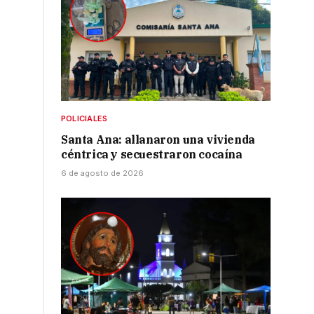
POLICIALES
Santa Ana: allanaron una vivienda
céntrica y secuestraron cocaína
6 de agosto de 2026