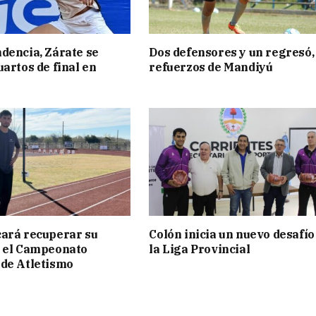
dencia, Zárate se
Dos defensores y un regresó,
uartos de final en
refuerzos de Mandiyú
ará recuperar su
Colón inicia un nuevo desafío
n el Campeonato
la Liga Provincial
de Atletismo