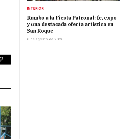
INTERIOR
Rumbo a la Fiesta Patronal: fe, expo
y una destacada oferta artística en
San Roque
6 de agosto de 2026
p
Copy
Link