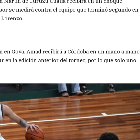
San Martín de Curuzú Cuatía recibirá en un choque
ensor se medirá contra el equipo que terminó segundo en
n Lorenzo.
ión en Goya. Amad recibirá a Córdoba en un mano a mano
 en la edición anterior del torneo, por lo que solo uno