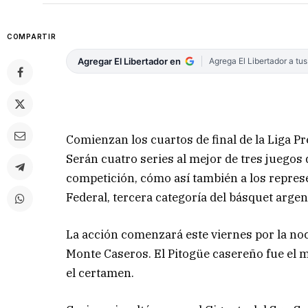
COMPARTIR
Agregar El Libertador en
Agrega El Libertador a tu
Comienzan los cuartos de final de la Liga Pr
Serán cuatro series al mejor de tres juegos q
competición, cómo así también a los represe
Federal, tercera categoría del básquet argen
La acción comenzará este viernes por la no
Monte Caseros. El Pitogüe casereño fue el m
el certamen.