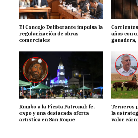
El Concejo Deliberante impulsa la
Corrientes
regularización de obras
años con 
comerciales
ganadera, i
Rumbo a la Fiesta Patronal: fe,
Terneros p
expo y una destacada oferta
la estrate
artística en San Roque
valor cárn