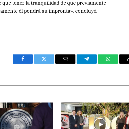
e que tener la tranquilidad de que previamente
ramente él pondrá su impronta», concluyó.
Facebook
Twitter
Email
Telegram
WhatsAp