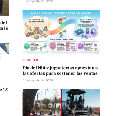
6 de agosto de 2026
 del
cal e
SOCIEDAD
Día del Niño: jugueterías apuestan a
las ofertas para sostener las ventas
6 de agosto de 2026
e 15