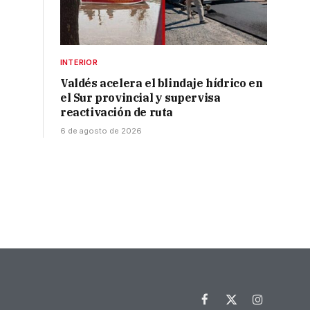
INTERIOR
Valdés acelera el blindaje hídrico en
el Sur provincial y supervisa
reactivación de ruta
6 de agosto de 2026
Facebook
X
Instagram