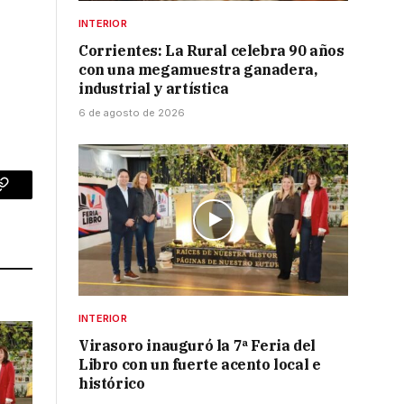
INTERIOR
Corrientes: La Rural celebra 90 años
con una megamuestra ganadera,
industrial y artística
6 de agosto de 2026
p
Copy
Link
INTERIOR
Virasoro inauguró la 7ª Feria del
Libro con un fuerte acento local e
histórico