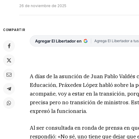
26 de noviembre de 2025
COMPARTIR
Agregar El Libertador en
Agrega El Libertador a tu
A días de la asunción de Juan Pablo Valdés 
Educación, Práxedes López habló sobre la po
acompañe, voy a estar en la transición, porq
precisa pero no transición de ministros. E
expresó la funcionaria.
Al ser consultada en ronda de prensa en qué
respondió: «No sé, uno tiene que dejar que 