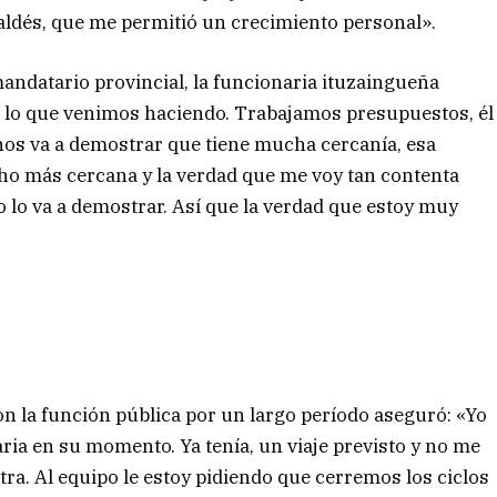
aldés, que me permitió un crecimiento personal».
mandatario provincial, la funcionaria ituzaingueña
 lo que venimos haciendo. Trabajamos presupuestos, él
nos va a demostrar que tiene mucha cercanía, esa
ho más cercana y la verdad que me voy tan contenta
 lo va a demostrar. Así que la verdad que estoy muy
n la función pública por un largo período aseguró: «Yo
aria en su momento. Ya tenía, un viaje previsto y no me
a. Al equipo le estoy pidiendo que cerremos los ciclos