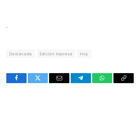
.
Destacada
Edición Impresa
Hoy
Facebook
Twitter
Email
Telegram
WhatsApp
Copy
Link