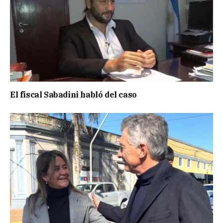
El fiscal Sabadini habló del caso