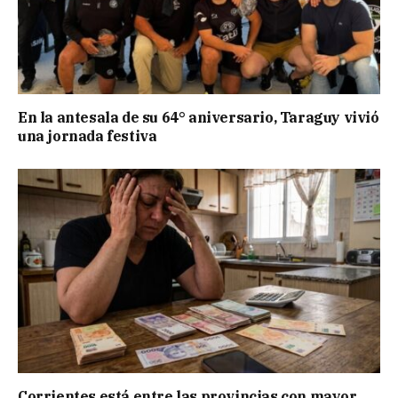
En la antesala de su 64° aniversario, Taraguy vivió
una jornada festiva
Corrientes está entre las provincias con mayor