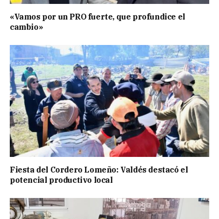
«Vamos por un PRO fuerte, que profundice el
cambio»
Fiesta del Cordero Lomeño: Valdés destacó el
potencial productivo local