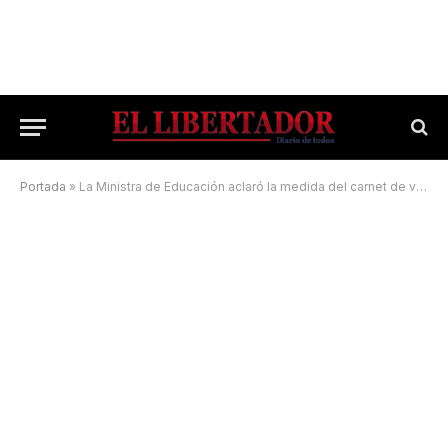
Portada
»
La Ministra de Educación aclaró la medida del carnet de vacunación en las escuelas