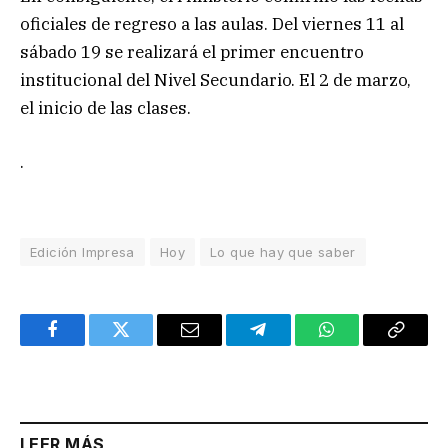
oficiales de regreso a las aulas. Del viernes 11 al
sábado 19 se realizará el primer encuentro
institucional del Nivel Secundario. El 2 de marzo,
el inicio de las clases.
.
Edición Impresa
Hoy
Lo que hay que saber
Facebook
Twitter
Email
Telegram
WhatsApp
Copy
Link
LEER MÁS