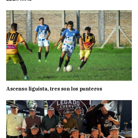
Ascenso liguista, tres son los punteros