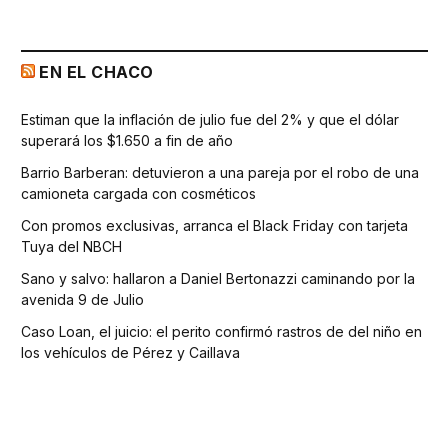
EN EL CHACO
Estiman que la inflación de julio fue del 2% y que el dólar
superará los $1.650 a fin de año
Barrio Barberan: detuvieron a una pareja por el robo de una
camioneta cargada con cosméticos
Con promos exclusivas, arranca el Black Friday con tarjeta
Tuya del NBCH
Sano y salvo: hallaron a Daniel Bertonazzi caminando por la
avenida 9 de Julio
Caso Loan, el juicio: el perito confirmó rastros de del niño en
los vehículos de Pérez y Caillava