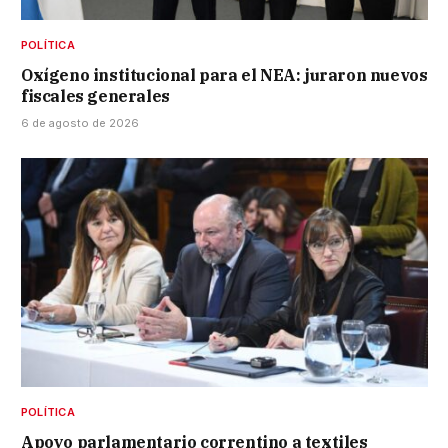
POLÍTICA
Oxígeno institucional para el NEA: juraron nuevos
fiscales generales
6 de agosto de 2026
POLÍTICA
Apoyo parlamentario correntino a textiles