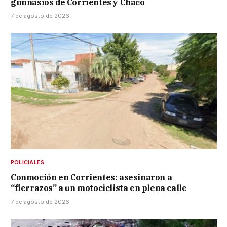
gimnasios de Corrientes y Chaco
7 de agosto de 2026
POLICIALES
Conmoción en Corrientes: asesinaron a
“fierrazos” a un motociclista en plena calle
7 de agosto de 2026