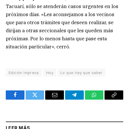
Tacuarí, sólo se atenderán casos urgentes en los
próximos días. «Les aconsejamos a los vecinos
que para otros trámites que deseen realizar, se
dirijan a otras seccionales que les queden más
próximas. Por lo menos hasta que pase esta
situación particular», cerró.
Edición Impresa
Hoy
Lo que hay que saber
Facebook
Twitter
Email
Telegram
WhatsApp
Copy
Link
LEER MÁS