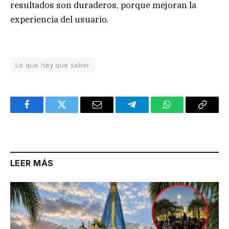
resultados son duraderos, porque mejoran la
experiencia del usuario.
Lo que hay que saber
Facebook
Twitter
Email
Telegram
WhatsApp
Copy
Link
LEER MÁS