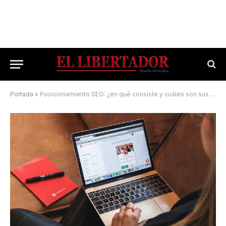
Portada
»
Posicionamiento SEO: ¿en qué consiste y cuáles son sus beneficios?