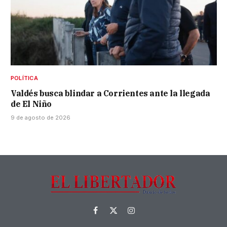
POLÍTICA
Valdés busca blindar a Corrientes ante la llegada
de El Niño
9 de agosto de 2026
Facebook
X
Instagram
(Twitter)