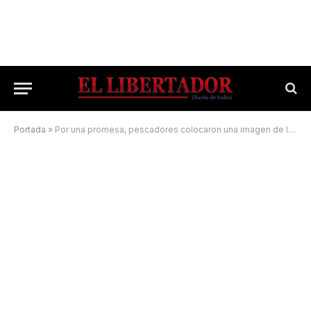
Portada
»
Por una promesa, pescadores colocaron una imagen de la Virgen de Itatí a orillas del Paraná