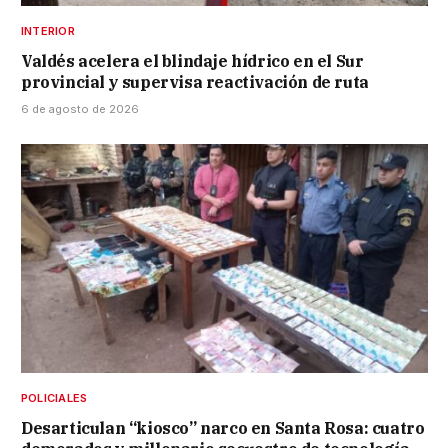
INTERIOR
Valdés acelera el blindaje hídrico en el Sur
provincial y supervisa reactivación de ruta
6 de agosto de 2026
POLICIALES
Desarticulan “kiosco” narco en Santa Rosa: cuatro