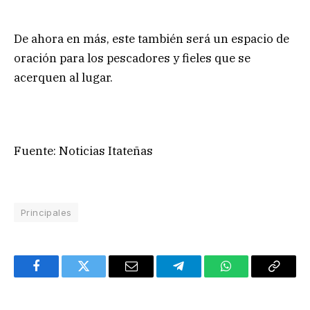
De ahora en más, este también será un espacio de
oración para los pescadores y fieles que se
acerquen al lugar.
Fuente: Noticias Itateñas
Principales
Facebook
Twitter
Email
Telegram
WhatsApp
Copy
Link