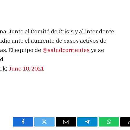
a. Junto al Comité de Crisis y al intendente
tadio ante el aumento de casos activos de
as. El equipo de
@saludcorrientes
ya se
d.
ok)
June 10, 2021
Facebook
Twitter
Email
Telegram
WhatsAp