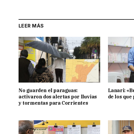
LEER MÁS
No guarden el paraguas:
Lanari: «B
activaron dos alertas por lluvias
de los que
y tormentas para Corrientes