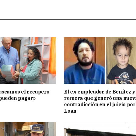
uscamos el recupero
El ex empleador de Benítez y 
 pueden pagar»
remera que generó una nuev
contradicción en el juicio por
Loan