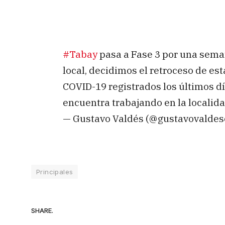
#Tabay
pasa a Fase 3 por una seman
local, decidimos el retroceso de es
COVID-19 registrados los últimos dí
encuentra trabajando en la localida
— Gustavo Valdés (@gustavovaldes
Principales
SHARE.