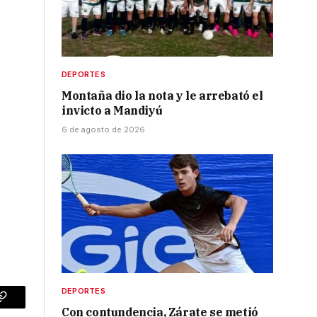
DEPORTES
Montaña dio la nota y le arrebató el
invicto a Mandiyú
6 de agosto de 2026
DEPORTES
p
Copy
Con contundencia, Zárate se metió