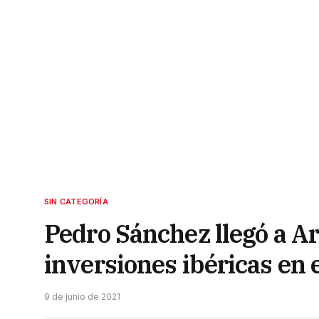
SIN CATEGORÍA
Pedro Sánchez llegó a Ar
inversiones ibéricas en e
9 de junio de 2021