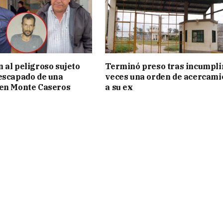
 al peligroso sujeto
Terminó preso tras incumpli
escapado de una
veces una orden de acercami
 en Monte Caseros
a su ex