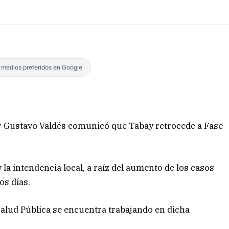
s medios preferidos en Google
dor Gustavo Valdés comunicó que Tabay retrocede a Fase
y la intendencia local, a raíz del aumento de los casos
os días.
Salud Pública se encuentra trabajando en dicha