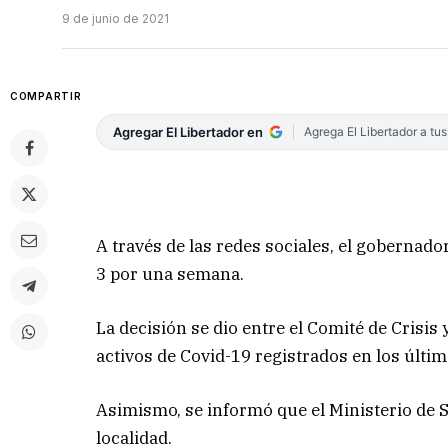
9 de junio de 2021
COMPARTIR
Agregar El Libertador en
Agrega El Libertador a tu
A través de las redes sociales, el goberna
3 por una semana.
La decisión se dio entre el Comité de Crisis 
activos de Covid-19 registrados en los últim
Asimismo, se informó que el Ministerio de 
localidad.