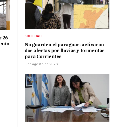
SOCIEDAD
r 26
ento
No guarden el paraguas: activaron
dos alertas por lluvias y tormentas
para Corrientes
5 de agosto de 2026