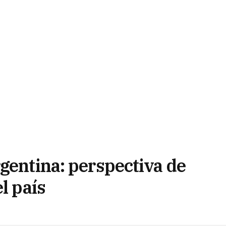
gentina: perspectiva de
l país