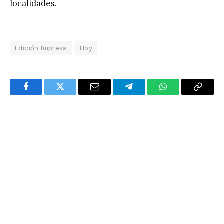
localidades.
Edición Impresa
Hoy
Facebook
Twitter
Email
Telegram
WhatsApp
Copy
Link