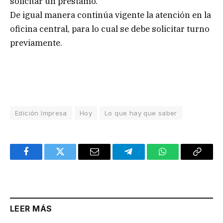
solicitar un préstamo.
De igual manera continúa vigente la atención en la
oficina central, para lo cual se debe solicitar turno
previamente.
Edición Impresa
Hoy
Lo que hay que saber
Facebook
Twitter
Email
Telegram
WhatsApp
Copy
Link
LEER MÁS