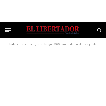
Portada
»
Por semana, se entregan 300 turnos de créditos a jubilados y pensionados