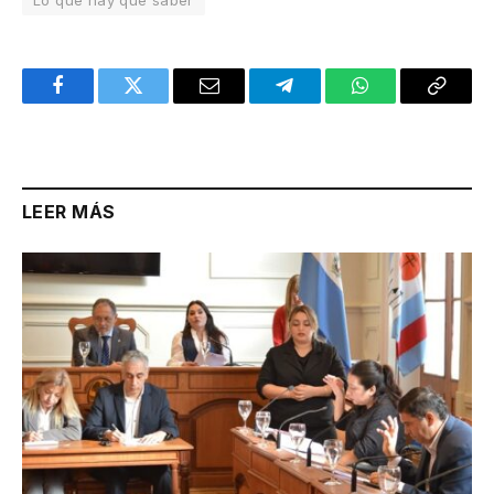
Facebook
Twitter
Email
Telegram
WhatsApp
Copy
Link
LEER MÁS