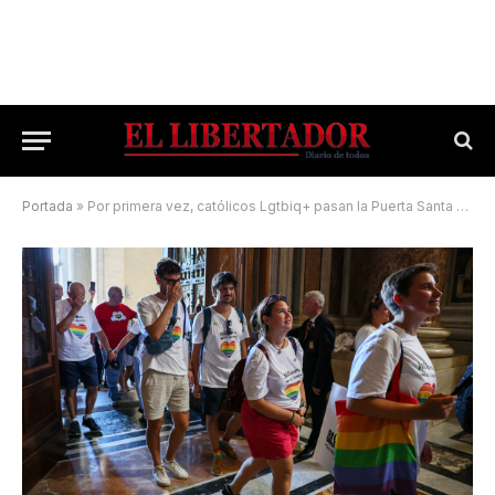
Portada
»
Por primera vez, católicos Lgtbiq+ pasan la Puerta Santa de San Pedro