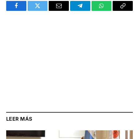
Facebook
Twitter
Email
Telegram
WhatsApp
Copy
Link
LEER MÁS