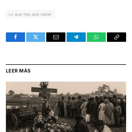
Lo que hay que saber
Facebook
Twitter
Email
Telegram
WhatsApp
Copy
Link
LEER MÁS