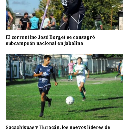
El correntino José Borget se consagró
subcampeón nacional en jabalina
Sacachispas y Huracán, los nuevos líderes de