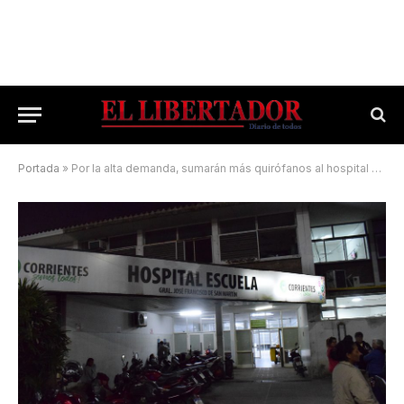
Portada
»
Por la alta demanda, sumarán más quirófanos al hospital Escuela