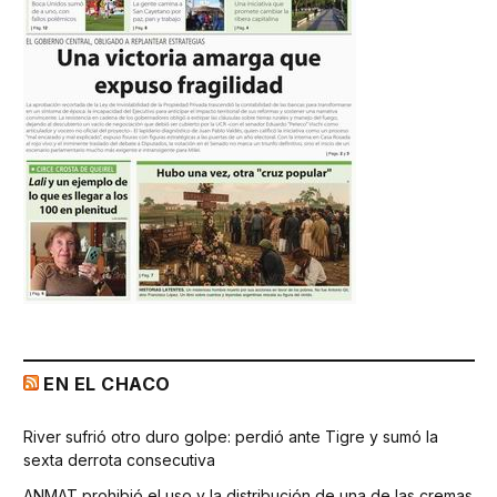
EN EL CHACO
River sufrió otro duro golpe: perdió ante Tigre y sumó la
sexta derrota consecutiva
ANMAT prohibió el uso y la distribución de una de las cremas