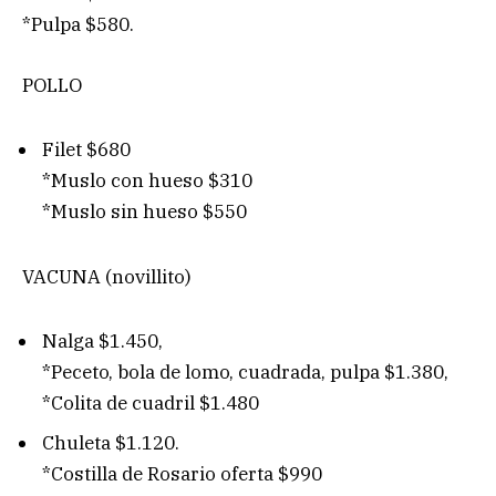
*Pulpa $580.
POLLO
Filet $680
*Muslo con hueso $310
*Muslo sin hueso $550
VACUNA (novillito)
Nalga $1.450,
*Peceto, bola de lomo, cuadrada, pulpa $1.380,
*Colita de cuadril $1.480
Chuleta $1.120.
*Costilla de Rosario oferta $990