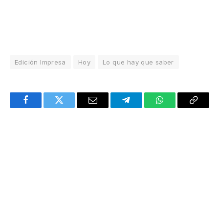
Edición Impresa
Hoy
Lo que hay que saber
Facebook
Twitter
Email
Telegram
WhatsApp
Copy
Link