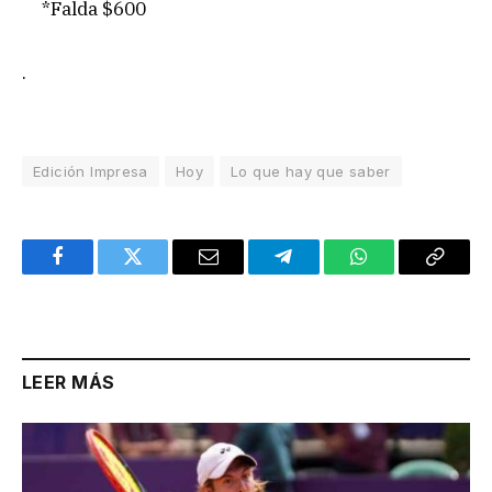
*Falda $600
.
Edición Impresa
Hoy
Lo que hay que saber
Facebook
Twitter
Email
Telegram
WhatsApp
Copy
Link
LEER MÁS