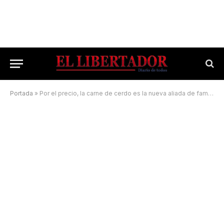
Portada
»
Por el precio, la carne de cerdo es la nueva aliada de familias correntinas