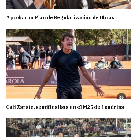
Aprobaron Plan de Regularización de Obras
Cali Zarate, semifinalista en el M25 de Londrina