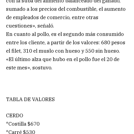
con la suba del alimento balanceado del ganado,
sumado a los precios del combustible, el aumento
de empleados de comercio, entre otras
cuestiones», señaló.
En cuanto al pollo, es el segundo más consumido
entre los cliente, a partir de los valores: 680 pesos
el filet, 310 el muslo con hueso y 550 sin hueso.
«El último alza que hubo en el pollo fue el 20 de
este mes», sostuvo.
TABLA DE VALORES
CERDO
*Costilla $670
*Carré $530