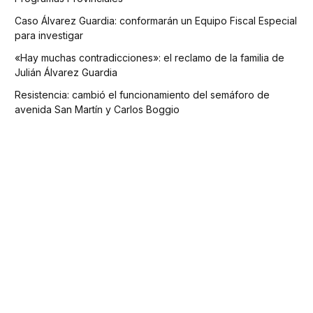
Caso Álvarez Guardia: conformarán un Equipo Fiscal Especial
para investigar
«Hay muchas contradicciones»: el reclamo de la familia de
Julián Álvarez Guardia
Resistencia: cambió el funcionamiento del semáforo de
avenida San Martín y Carlos Boggio