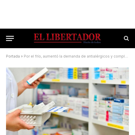
Portada
»
Por el frío, aumentó la demanda de antialérgicos y complejos vitamínicos