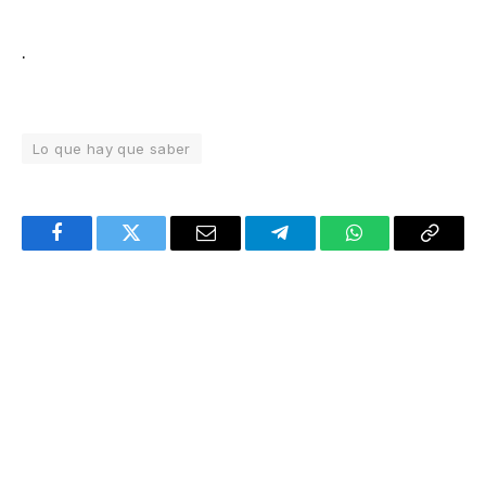
.
Lo que hay que saber
Facebook
Twitter
Email
Telegram
WhatsApp
Copy
Link