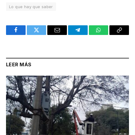
Lo que hay que saber
Facebook
Twitter
Email
Telegram
WhatsApp
Copy
Link
LEER MÁS