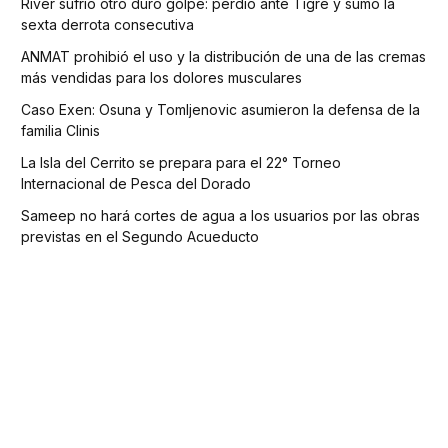
River sufrió otro duro golpe: perdió ante Tigre y sumó la
sexta derrota consecutiva
ANMAT prohibió el uso y la distribución de una de las cremas
más vendidas para los dolores musculares
Caso Exen: Osuna y Tomljenovic asumieron la defensa de la
familia Clinis
La Isla del Cerrito se prepara para el 22° Torneo
Internacional de Pesca del Dorado
Sameep no hará cortes de agua a los usuarios por las obras
previstas en el Segundo Acueducto