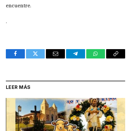
encuentre.
.
Facebook
Twitter
Email
Telegram
WhatsApp
Copy
Link
LEER MÁS