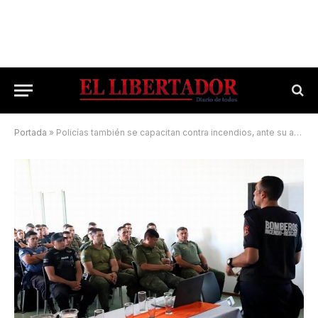
Portada
»
Policías también se capacitan contra incendios, ante su amenaza latente