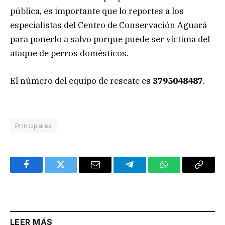
pública, es importante que lo reportes a los
especialistas del Centro de Conservación Aguará
para ponerlo a salvo porque puede ser víctima del
ataque de perros domésticos.
El número del equipo de rescate es
3795048487
.
Principales
Facebook
Twitter
Email
Telegram
WhatsApp
Copy
Link
LEER MÁS