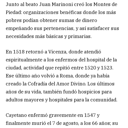
Junto al beato Juan Marinoni creó los Montes de
Piedad: organizaciones benéficas donde los más
pobres podían obtener sumas de dinero
empeñando sus pertenencias, y así satisfacer sus
necesidades más básicas y primarias.
En 1518 retornó a Vicenza, donde atendió
espiritualmente a los enfermos del hospital de la
ciudad, actividad que repitió entre 1520 y 1523.
Ese último año volvió a Roma, donde ya había
creado la Cofradía del Amor Divino. Los últimos
años de su vida, también fundó hospicios para
adultos mayores y hospitales para la comunidad.
Cayetano enfermó gravemente en 1547 y
finalmente murió el 7 de agosto, a los 66 años; su