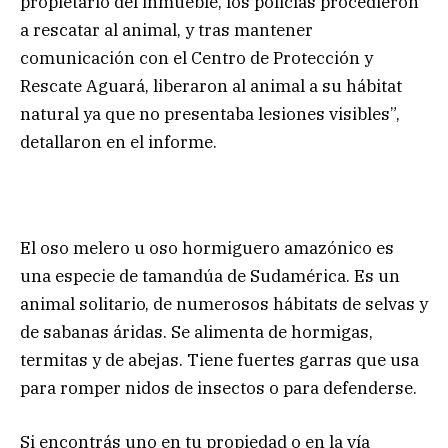
propietario del inmueble, los policías procedieron
a rescatar al animal, y tras mantener
comunicación con el Centro de Protección y
Rescate Aguará, liberaron al animal a su hábitat
natural ya que no presentaba lesiones visibles”,
detallaron en el informe.
El oso melero u oso hormiguero amazónico es
una especie de tamandúa de Sudamérica. Es un
animal solitario, de numerosos hábitats de selvas y
de sabanas áridas. Se alimenta de hormigas,
termitas y de abejas. Tiene fuertes garras que usa
para romper nidos de insectos o para defenderse.
Si encontrás uno en tu propiedad o en la vía