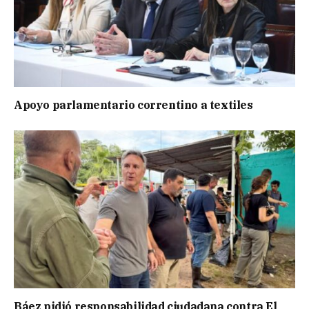
Apoyo parlamentario correntino a textiles
Báez pidió responsabilidad ciudadana contra El